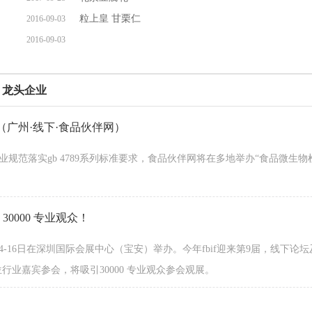
粒上皇 甘栗仁
2016-09-03
2016-09-03
龙头企业
广州·线下·食品伙伴网）
规范落实gb 4789系列标准要求，食品伙伴网将在多地举办“食品微生
30000 专业观众！
年6月14-16日在深圳国际会展中心（宝安）举办。今年fbif迎来第9届，线下
00 位行业嘉宾参会，将吸引30000 专业观众参会观展。