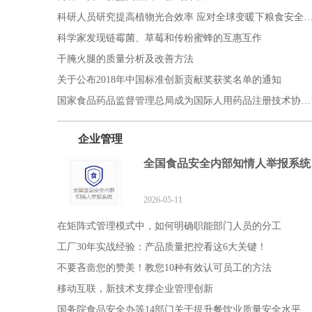
科研人员研究提高植物光合效率 应对全球变暖下粮食
科学家发现链霉菌、草莓和传粉蜜蜂的互惠互作
干腌火腿的质量分析及改善方法
关于公布2018年中国标准创新贡献奖获奖名单的通知
国家食品药品监督管理总局成为国际人用药品注册技术协调会（ic
企业管理
全国食品安全内部知情人举报系统
2026-05-11
在矩阵式管理模式中，如何明确职能部门人员的分工
工厂30年实战经验：产品质量把控看这6大关键！
不要吝啬您的赞美！教您10种有效认可员工的方法
移动互联，新技术支撑企业管理创新
国务院食品安全办等14部门关于提升餐饮业质量安全水平的意见