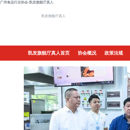
广州食品行业协会-凯发旗舰厅真人
凯发旗舰厅真人
凯发旗舰厅真人首页
协会概况
政策法规
重要活动