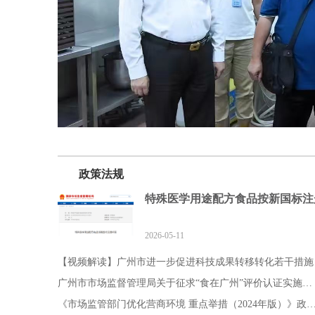
政策法规
特殊医学用途配方食品按新国标注
2026-05-11
【视频解读】广州市进一步促进科技成果转移转化若干措施
广州市市场监督管理局关于征求“食在广州”评价认证实施规则范例
《市场监管部门优化营商环境 重点举措（2024年版