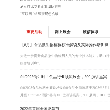
从女排比赛看企业团队管理
“互联网 ”组织变局怎么破
重要活动
网上展会
诚信体系
【8月】食品微生物检验标准解读及实际操作培训班（
为进一步提升食品微生物检测人员的专业技术能力，助力行业
操作培训班”。
fbif2023倒计时！食品行业顶流展会，300 演讲嘉宾，
fbif2023食品饮料创新论坛及fbif食品创新展将于2023
升级！fbif2023预计将有300 位演讲嘉宾，900 展商，70
2022年首届全国吃货节