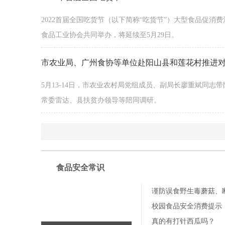
2022首届全国吃货节（以下简称“吃货节”）大型食品促
食品工业协会共同举办，将延续至5月29日。
市农业局、广州食协等单位赴阳山县和莲花村推进
5月13-14日，市农业农村局党组成员、副局长廖重斌同
常委雷达、县扶贫办领导等陪同调研。
食品安全常识
谨防误食野生毒蘑菇、
校园食品安全消费提示
真的有打针西瓜吗？