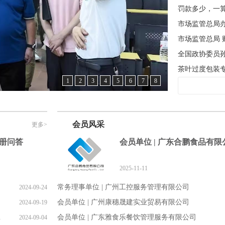
茶叶过度包装
1
2
3
4
5
6
7
8
会员风采
更多>
册问答
会员单位 | 广东合鹏食品有限
2025-11-11
常务理事单位 | 广州工控服务管理有限公司
2024-09-24
会员单位 | 广州康穗晟建实业贸易有限公司
2024-09-19
）》政策解
会员单位 | 广东雅食乐餐饮管理服务有限公司
2024-09-04