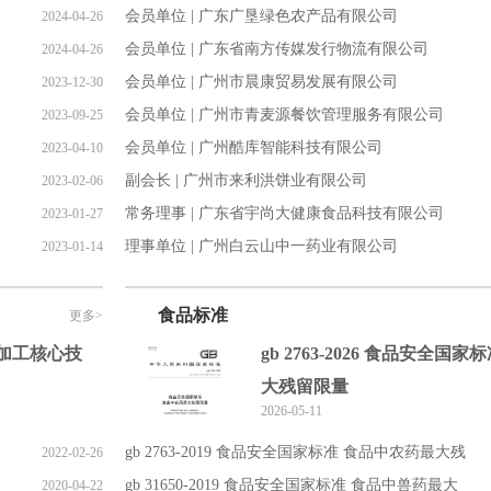
会员单位 | 广东广垦绿色农产品有限公司
2024-04-26
会员单位 | 广东省南方传媒发行物流有限公司
2024-04-26
会员单位 | 广州市晨康贸易发展有限公司
2023-12-30
会员单位 | 广州市青麦源餐饮管理服务有限公司
2023-09-25
会员单位 | 广州酷库智能科技有限公司
2023-04-10
副会长 | 广州市来利洪饼业有限公司
2023-02-06
常务理事 | 广东省宇尚大健康食品科技有限公司
2023-01-27
理事单位 | 广州白云山中一药业有限公司
2023-01-14
食品标准
更多>
化加工核心技
gb 2763-2026 食品安全国
大残留限量
2026-05-11
gb 2763-2019 食品安全国家标准 食品中农药最大残
2022-02-26
gb 31650-2019 食品安全国家标准 食品中兽药最大
2020-04-22