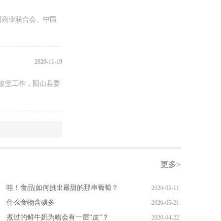
国商业联合会、中国
2020-11-19
贫攻坚工作，阳山县委
更多>
哇！食品|如何挑出最甜的那串葡萄？
2026-05-11
什么食物含碘多
2020-05-21
煮过的鲜牛奶为啥会有一层“皮”？
2020-04-22