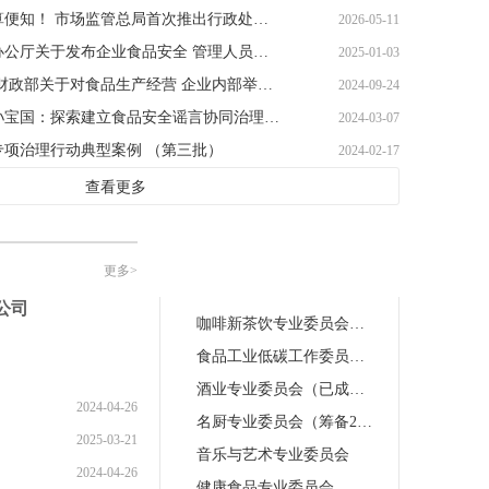
罚款多少，一算便知！ 市场监管总局首次推出行政处罚自算器
2026-05-11
市场监管总局办公厅关于发布企业食品安全 管理人员基础读本和
2025-01-03
市场监管总局 财政部关于对食品生产经营 企业内部举报人举
2024-09-24
全国政协委员孙宝国：探索建立食品安全谣言协同治理体系
2024-03-07
专项治理行动典型案例 （第三批）
2024-02-17
查看更多
专业
分会
更多>
公司
咖啡新茶饮专业委员会（筹备中2023.6）
食品工业低碳工作委员会（已成立，资料更新中）
酒业专业委员会（已成立，资料更新中）
2024-04-26
名厨专业委员会（筹备2023.2.12）
2025-03-21
音乐与艺术专业委员会
2024-04-26
健康食品专业委员会