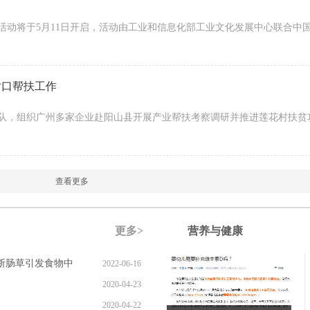
消费活动将于5月11日开启，活动由工业和信息化部工业文化发展中心联合中
对口帮扶工作
志带队，组织广州多家企业赴阳山县开展产业帮扶考察调研并推进莲花村扶
查看更多
更多>
营养与健康
断肠草引发食物中
2022-06-16
2020-04-23
2020-04-22