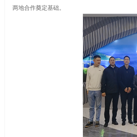
两地
合作奠定基础。