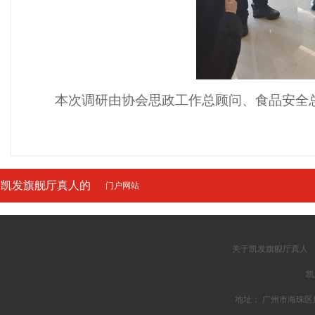
本次调研由协会思政工作总顾问、食品安全
凯发旗舰厅真人的
门户网站
友情链接
关于凯发旗舰厅真人
凯
地址： 广州市海珠区广州