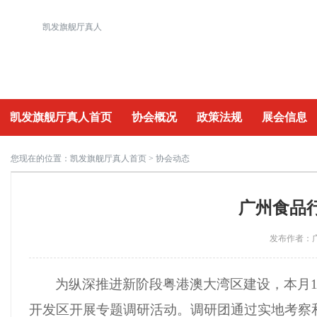
凯发旗舰厅真人
凯发旗舰厅真人首页
协会概况
政策法规
展会信息
重要活动
您现在的位置：
凯发旗舰厅真人首页
> 协会动态
广州食品
发布作者：广
为纵深推进新阶段粤港澳大湾区建设
，
本月
开发区开展专题调研活动。调研团通过实地考察