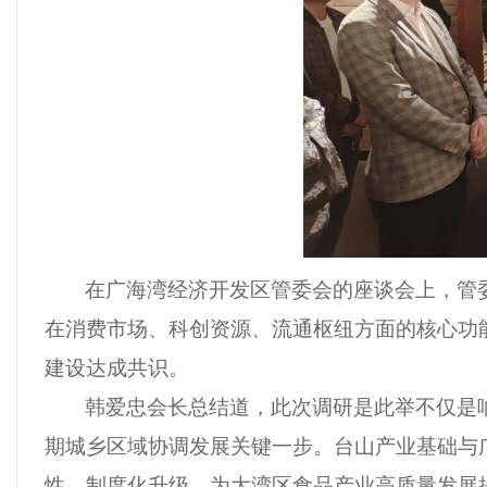
在广海湾经济开发区管委会的座谈会上，
管
在消费市场、科创资源、流通枢纽方面的核心功
建设达成共识
。
韩爱忠会长总结道，此次调研是此举不仅是
期城乡区域协调发展关键一步。
台山产业基础与
性、制度化升级，为大湾区食品产业高质量发展