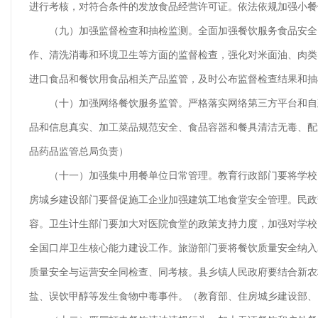
进行考核，对符合条件的发放食品经营许可证。依法依规加强小餐
（九）加强监督检查和抽检监测。全面加强餐饮服务食品安全日
作、清洗消毒和环境卫生等方面的监督检查，强化对米面油、肉类
进口食品和餐饮用食品相关产品监管，及时公布监督检查结果和抽
（十）加强网络餐饮服务监管。严格落实网络第三方平台和自建
品和信息真实、加工菜品规范安全、食品容器和餐具清洁无毒、配
品药品监管总局负责）
（十一）加强集中用餐单位日常管理。教育行政部门要将学校（
房城乡建设部门要督促施工企业加强建筑工地食堂安全管理。民政
容。卫生计生部门要加大对医院食堂的政策支持力度，加强对学校
全国口岸卫生核心能力建设工作。旅游部门要将餐饮质量安全纳入
质量安全与运营安全同检查、同考核。县乡镇人民政府要结合新农
盐、误饮甲醇等发生食物中毒事件。（教育部、住房城乡建设部、