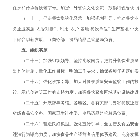
保护和传承餐饮老字号。加强中外餐饮文化交流，鼓励特色餐饮“
（二十二）促进餐饮集约化经营。加强规划引导，推动餐饮业向
务企业实施“农餐对接”，利用“农户 基地 餐饮单位”“生产基地 
下融合创新发展。（商务部、食品药品监管总局负责）
五、组织实施
（二十三）加强组织领导。坚持党政同责，把提升餐饮业质量安
出具体措施，量化工作目标，明确工作要求，确保各项任务落到实
（二十四）强化政策引导。加大对餐饮质量安全监管工作的投入
设、示范创建等工作的支持力度，加强餐饮聚集区域基础设施建设
（二十五）开展督导考核。各地区、各有关部门要将餐饮业质量安
省级食品安全办、国家卫生计生委、食品药品监管总局负责）
（二十六）营造良好氛围。强化宣传引导，全面普及食品安全知
违法行为曝光力度，加快食品生产经营者信用体系建设。充分发挥