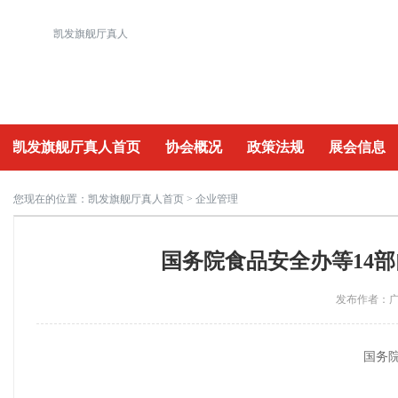
凯发旗舰厅真人
凯发旗舰厅真人首页
协会概况
政策法规
展会信息
重要活动
您现在的位置：
凯发旗舰厅真人首页
> 企业管理
国务院食品安全办等14
发布作者：广州
国务