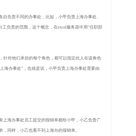
各自负责不同的办事处，比如，小甲负责上海办事处、
负责的范围，这个概念，在excel服务器中用“任职部
色，针对他们承担的每个角色，都可以指定此人在该角色
“上海办事处”，也就是说，小甲负责上海办事处需要由
有上海办事处员工提交的报销单都给小甲，小乙负责广
单，同样，小乙也看不到上海办的报销单。