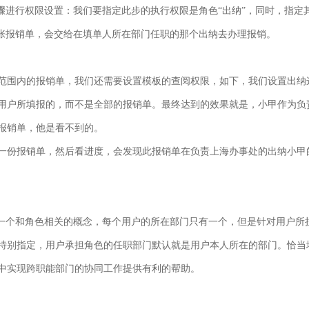
骤进行权限设置：我们要指定此步的执行权限是角色“出纳”，同时，指定其
这张报销单，会交给在填单人所在部门任职的那个出纳去办理报销。
范围内的报销单，我们还需要设置模板的查阅权限，如下，我们设置出纳这
用户所填报的，而不是全部的报销单。最终达到的效果就是，小甲作为负
报销单，他是看不到的。
一份报销单，然后看进度，会发现此报销单在负责上海办事处的出纳小甲
是一个和角色相关的概念，每个用户的所在部门只有一个，但是针对用户所
特别指定，用户承担角色的任职部门默认就是用户本人所在的部门。恰当
中实现跨职能部门的协同工作提供有利的帮助。