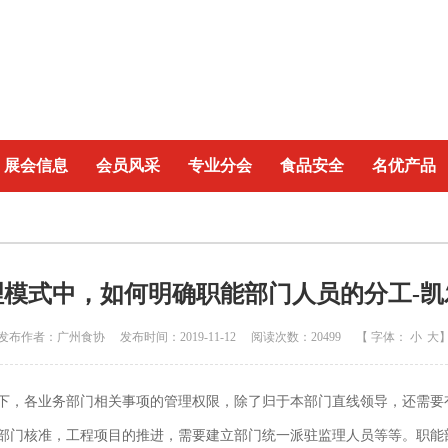
展会信息
会员风采
专业分会
食品安全
名优产品
理模式中，如何明确职能部门人员的分工-凯
发布作者：广州食协 发布时间：2019-11-12 阅读次数：20499 【 字体：
小
大
下，各业务部门相关事项的管理权限，除了归于本部门直线领导，还需要
部门核准，工程项目的推进，需要建立部门统一派驻监理人员等等。职能