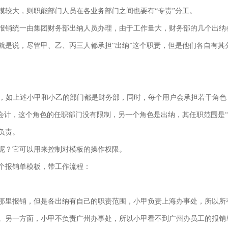
模较大，则职能部门人员在各业务部门之间也要有“专责”分工。
报销统一由集团财务部出纳人员办理，由于工作量大，财务部的几个出纳
是说，尽管甲、乙、丙三人都承担“出纳”这个职责，但是他们各自有其分工
部门，如上述小甲和小乙的部门都是财务部，同时，每个用户会承担若干角
是会计，这个角色的任职部门没有限制，另一个角色是出纳，其任职范围是
负责。
呢？它可以用来控制对模板的操作权限。
个报销单模板，带工作流程：
那里报销，但是各出纳有自己的职责范围，小甲负责上海办事处，所以所
。另一方面，小甲不负责广州办事处，所以小甲看不到广州办员工的报销