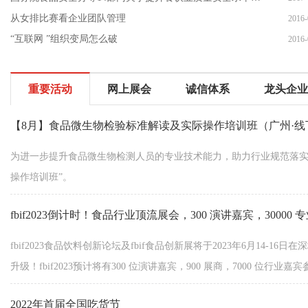
从女排比赛看企业团队管理
2016-
“互联网 ”组织变局怎么破
2016-
重要活动
网上展会
诚信体系
龙头企业
【8月】食品微生物检验标准解读及实际操作培训班（广州·线
为进一步提升食品微生物检测人员的专业技术能力，助力行业规范落实g
操作培训班”。
fbif2023倒计时！食品行业顶流展会，300 演讲嘉宾，30000
fbif2023食品饮料创新论坛及fbif食品创新展将于2023年6月14
升级！fbif2023预计将有300 位演讲嘉宾，900 展商，7000 位行业
2022年首届全国吃货节