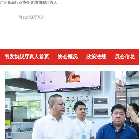
广州食品行业协会-凯发旗舰厅真人
凯发旗舰厅真人
凯发旗舰厅真人首页
协会概况
政策法规
展会信息
重要活动