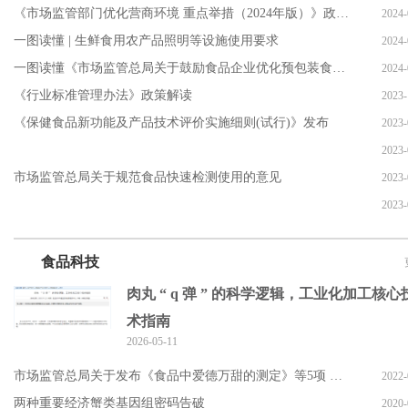
《市场监管部门优化营商环境 重点举措（2024年版）》政策解
2024-
一图读懂 | 生鲜食用农产品照明等设施使用要求
2024-
一图读懂《市场监管总局关于鼓励食品企业优化预包装食品生产日期
2024-
《行业标准管理办法》政策解读
2023-
《保健食品新功能及产品技术评价实施细则(试行)》发布
2023-
2023-
市场监管总局关于规范食品快速检测使用的意见
2023-
2023-
食品科技
肉丸 “ q 弹 ” 的科学逻辑，工业化加工核心
术指南
2026-05-11
市场监管总局关于发布《食品中爱德万甜的测定》等5项 食品补
2022-
两种重要经济蟹类基因组密码告破
2020-