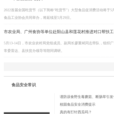
2022首届全国吃货节（以下简称“吃货节”）大型食品促消费活动将于
食品工业协会共同举办，将延续至5月29日。
市农业局、广州食协等单位赴阳山县和莲花村推进对口帮扶工
5月13-14日，市农业农村局党组成员、副局长廖重斌同志带队，组
常委雷达、县扶贫办领导等陪同调研。
食品安全常识
谨防误食野生毒蘑菇、断肠草引发
校园食品安全消费提示
真的有打针西瓜吗？