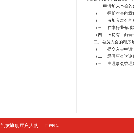
一、申请加入本会的
（一）
拥护本会的章
（二）
有加入本会的
（三）
在本行业领域
（四）
应持有工商营
二、会员入会的程序
（一）
提交入会申请
（二）
经理事会讨论
（三）
由理事会或理
凯发旗舰厅真人的
门户网站