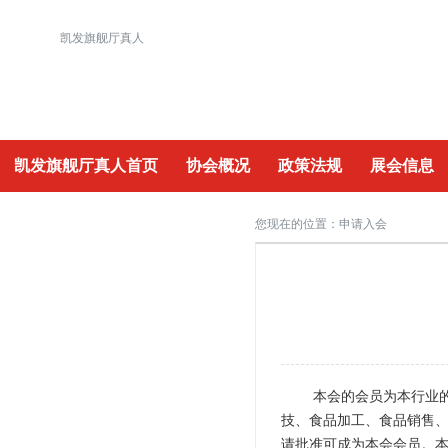
凯发旗舰厅真人
凯发旗舰厅真人首页
协会概况
政策法规
展会信息
重要活动
您现在的位置：申请入会
广州食协
本会的会员为本行业
技、食品加工、食品销售
请批准可成为本会会员。