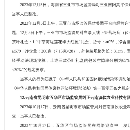
2023年12月5日，海南省三亚市市场监管局对三亚吉阳真平
当事人已整改。
2023年12月5日上午，三亚市市场监管局对美团平台内经
题。12月5日下午，三亚市市场监管局对当事人线下经营场所（位于
茶叶礼盒：1.“中茶海堤莲花峰大红袍”礼盒，货号：at056，净含量：
at679，净含量：200克（7.15克×28），外包装规格为长：31cm
经手动法现场测算，上述三款茶叶礼盒的包装空隙率分别为65%、65
≤30%”的规定要求。
当事人的行为违反了《中华人民共和国固体废物污染环境防
《中华人民共和国固体废物污染环境防治法》第一百零五条之规定
12.云南省昆明市五华区市场监管局纠正云南滇饮农业科技有
2023年10月17日，云南省昆明市市场监管局对云南滇饮农
查，当事人已整改。
2023年10月17日，五华区市场监管局在网络巡查中