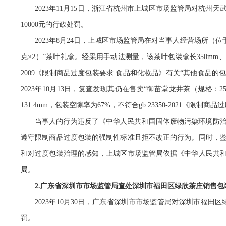
2023年11月15日，浙江省杭州市上城区市场监管局对杭
10000元的行政处罚。
2023年8月24日，上城区市场监管局在对当事人经营场所
克×2）”茶叶礼盒。经采用手动法测量，该茶叶包装盒长350mm、宽2
2009《限制商品过度包装要求 食品和化妆品》有关“其他食品
2023年10月13日，复查发现其仍在售卖“御苗堂龙井茶（规格：2
131.4mm，包装空隙率为67%，不符合gb 23350-2021《限
当事人的行为违反了《中华人民共和国固体废物污染环境防
遵守限制商品过度包装的强制性标准且拒不改正的行为。同时，
和对过度包装治理的感知，上城区市场监管局依据《中华人民共
局。
2.广东省深圳市市场监管局查处深圳市福田区绿欣茶庄销售
2023年10月30日，广东省深圳市市场监管局对深圳市福
罚。