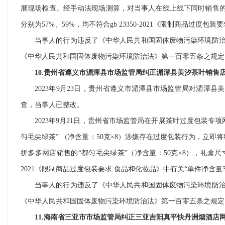
展现场检查。经手动法现场测算，对当事人在线上线下同时销售的该规
分别为57%、59%，均不符合gb 23350-2021《限制商品过度包
当事人的行为违反了《中华人民共和国固体废物污染环境防
《中华人民共和国固体废物污染环境防治法》第一百零五条之规定
10.贵州省遵义市湄潭县市场监管局纠正湄潭县美汐茶叶销售
2023年9月23日，贵州省遵义市湄潭县市场监管局对湄潭
查，当事人已整改。
2023年9月21日，贵州省市场监管局在开展茶叶过度包装
匀毛尖绿茶” （净含量：50克×8）涉嫌存在过度包装行为，立即
拼多多网店销售的“都匀毛尖绿茶”（净含量：50克×8），礼盒尺寸的长
2021《限制商品过度包装要求 食品和化妆品》中有关“单件净含量30
当事人的行为违反了《中华人民共和国固体废物污染环境防
《中华人民共和国固体废物污染环境防治法》第一百零五条之规定
11.海南省三亚市市场监管局纠正三亚吉阳真平快丹洲烟酒店