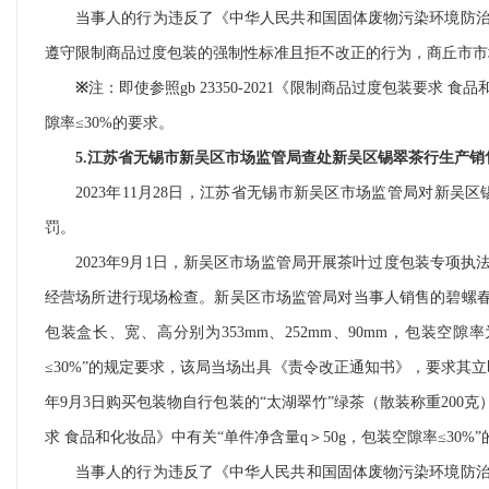
当事人的行为违反了《中华人民共和国固体废物污染环境防
遵守限制商品过度包装的强制性标准且拒不改正的行为，商丘市市
※
注：即使参照gb 23350-2021《限制商品过度包装要求
隙率≤30%的要求。
5.江苏省无锡市新吴区市场监管局查处新吴区锡翠茶行生产
2023年11月28日，江苏省无锡市新吴区市场监管局对新
罚。
2023年9月1日，新吴区市场监管局开展茶叶过度包装专项
经营场所进行现场检查。新吴区市场监管局对当事人销售的碧螺春茶叶
包装盒长、宽、高分别为353mm、252mm、90mm，包装空隙率为
≤30%”的规定要求，该局当场出具《责令改正通知书》，要求其立
年9月3日购买包装物自行包装的“太湖翠竹”绿茶（散装称重200克）
求 食品和化妆品》中有关“单件净含量q＞50g，包装空隙率≤30%
当事人的行为违反了《中华人民共和国固体废物污染环境防