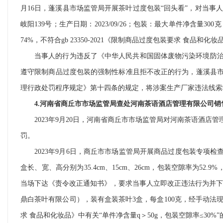
月16日，蓬溪县市场监管局开展茶叶过度包装“回头看”，对当事
岐阳139号；生产日期：2023/09/26；包装：最大单件净含量
74%，不符合gb 23350-2021《限制商品过度包装要求 食品和化
当事人的行为违反了《中华人民共和国固体废物污染环境防
遵守限制商品过度包装的强制性标准且拒不改正的行为，蓬溪县
理行政处罚程序规定》第十四条的规定，将涉案生产厂家违法线索
4.河南省商丘市市场监管局查处河南茶语酒店管理有限公司
2023年9月20日，河南省商丘市市场监管局对河南茶语酒
罚。
2023年9月6日，商丘市市场监管局开展商品过度包装专项
盒长、宽、高分别为35.4cm、15cm、26cm，包装空隙率为52.9
当场下达《责令改正通知书》，要求当事人立即改正违法行为并下架店
鼎白茶叶有限公司），装有盒装茶叶3盒，每盒100克，经手动法现场测算，
求 食品和化妆品》中有关“单件净含量q＞50g，包装空隙率≤3