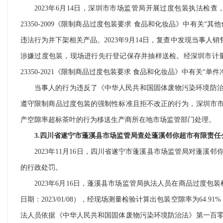
2023年6月14日，深圳市市场监管局开展过度包装执法检
23350-2009《限制商品过度包装要求 食品和化妆品》中有关“
违法行为并下架相关产品。2023年9月14日，复查中发现当事人销
涉嫌过度包装，现场进行先行登记保存并抽样送检。经深圳市计量质量
23350-2021《限制商品过度包装要求 食品和化妆品》中有关“单件净
当事人的行为违反了《中华人民共和国固体废物污染环境防
遵守限制商品过度包装的强制性标准且拒不改正的行为，深圳市
产空隙率超标茶叶的行为移送生产商所在地市场监管部门处理。
3.四川省遂宁市蓬溪县市场监管局查处蓬溪邻你超市有限责
2023年11月16日，四川省遂宁市蓬溪县市场监管局对蓬
的行政处罚。
2023年6月16日，蓬溪县市场监管局执法人员在商品过度
日期：2023/01/08），经现场测量检验计算出包装空隙率为64.9
法人员依据《中华人民共和国固体废物污染环境防治法》第一百零