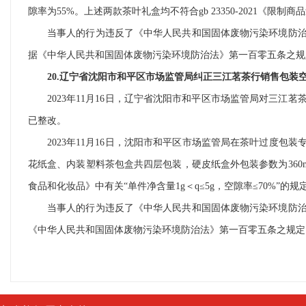
隙率为55%。上述两款茶叶礼盒均不符合gb 23350-2021《限制
当事人的行为违反了《中华人民共和国固体废物污染环境防
据《中华人民共和国固体废物污染环境防治法》第一百零五条之规
20.辽宁省沈阳市和平区市场监管局纠正三江茗茶行销售包装
2023年11月16日，辽宁省沈阳市和平区市场监管局对三江
已整改。
2023年11月16日，沈阳市和平区市场监管局在茶叶过度包
花纸盒、内装塑料茶包盒共四层包装，硬皮纸盒外包装参数为360mm×2
食品和化妆品》中有关“单件净含量1g＜q≤5g，空隙率≤70%”的规
当事人的行为违反了《中华人民共和国固体废物污染环境防
《中华人民共和国固体废物污染环境防治法》第一百零五条之规定