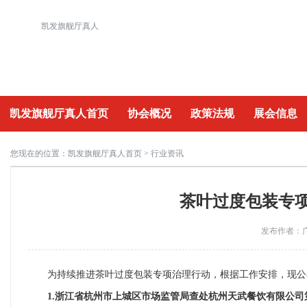
凯发旗舰厅真人
凯发旗舰厅真人首页
协会概况
政策法规
展会信息
重要活动
您现在的位置：
凯发旗舰厅真人首页
> 行业资讯
茶叶过度包装专项
发布作者：广
为持续推进茶叶过度包装专项治理行动，根据工作安排，现公
1.浙江省杭州市上城区市场监管局查处杭州天武餐饮有限公