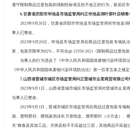
遵守限制商品过度包装的强制性标准且拒不改正的行为，新吴区市
6.甘肃省庆阳市华池县市场监管局纠正华池县润叶茶叶店销
2023年9月20日，甘肃省庆阳市华池县市场监管局对华池县
事人已整改。
2023年9月20日，华池县市场监管局在商品过度包装专项执法
算，包装空隙率为82%，不符合gb 23350-2021《限制商品过度
当事人的行为违反了《中华人民共和国固体废物污染环境防
《中华人民共和国固体废物污染环境防治法》第一百零五条之规定
7.山西省晋城市城区市场监管局纠正晋城市众茗商贸有限公
2023年9月1日，山西省晋城市城区市场监管局对晋城市众
当事人已整改。
2023年9月1日，晋城市城区市场监管局在商品过度包装专项
袋、透明塑封、硬纸嵌泡沫长方形纸盒、透明塑封（小方盒）、硬纸小
关“粮食及其加工品、月饼及粽子不应超过三层，其他商品不应超