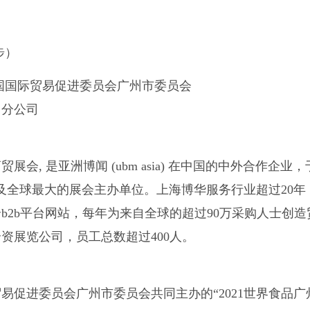
步）
国国际贸易促进委员会广州市委员会
州分公司
, 是亚洲博闻 (ubm asia) 在中国的中外合作企业
资讯服务集团及全球最大的展会主办单位。上海博华服务行业超过2
个b2b平台网站，每年为来自全球的超过90万采购人士
资展览公司，员工总数超过400人。
员会广州市委员会共同主办的“2021世界食品广州展（expo f