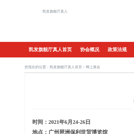
凯发旗舰厅真人
凯发旗舰厅真人首页
协会概况
政策法规
重要活动
您现在的位置：
凯发旗舰厅真人首页
> 网上展会
时间：2021年6月24-26日
地点：广州琶洲保利世贸博览馆