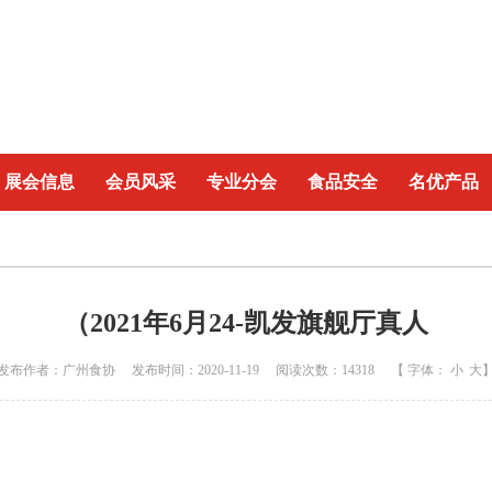
展会信息
会员风采
专业分会
食品安全
名优产品
（2021年6月24-凯发旗舰厅真人
发布作者：广州食协 发布时间：2020-11-19 阅读次数：14318 【 字体：
小
大