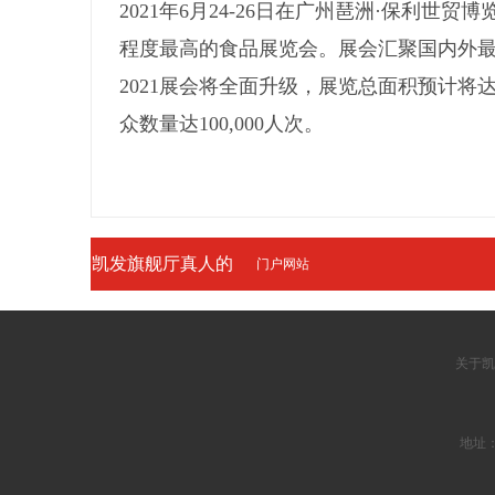
2021年6月24-26日在广州琶洲·保
程度最高的食品展览会。展会汇聚国内外
2021展会将全面升级，展览总面积预计将达8
众数量达100,000人次。
凯发旗舰厅真人的
门户网站
友情链接
关于凯
地址：