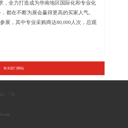
场需求，全力打造成为华南地区国际化和专业化
务，都在不断为展会赢得更高的买家人气。
业参展，其中专业采购商达80,000人次，总观
有关部门网站
真人
| "));
63.com