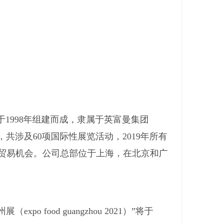
，于1998年组建而成，隶属于英富曼集团
0年，共涉及60项国际性展览活动，2019年所有
创造贸易机会。公司总部位于上海，在北京和广
ood guangzhou 2021）”将于