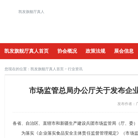
凯发旗舰厅真人
凯发旗舰厅真人首页
协会概况
政策法规
展会信息
重要活动
您现在的位置：
凯发旗舰厅真人首页
> 行业资讯
市场监管总局办公厅关于发布企业
发布作者：广
各省、自治区、直辖市和新疆生产建设兵团市场监管局（厅、委）
为落实《企业落实食品安全主体责任监督管理规定》（市场监