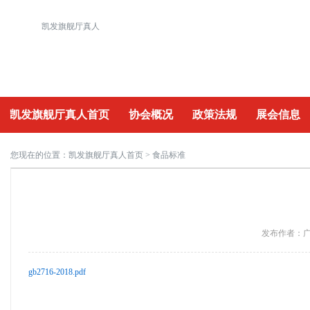
凯发旗舰厅真人
凯发旗舰厅真人首页
协会概况
政策法规
展会信息
重要活动
您现在的位置：
凯发旗舰厅真人首页
> 食品标准
发布作者：广州
gb2716-2018.pdf