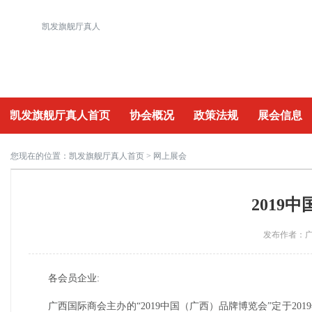
凯发旗舰厅真人
凯发旗舰厅真人首页
协会概况
政策法规
展会信息
重要活动
您现在的位置：
凯发旗舰厅真人首页
> 网上展会
2019
发布作者：广州
各会员企业:
广西国际商会主办的“2019中国（广西）品牌博览会”定于2