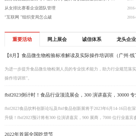
从女排比赛看企业团队管理
2016-
“互联网 ”组织变局怎么破
2016-
重要活动
网上展会
诚信体系
龙头企业
【8月】食品微生物检验标准解读及实际操作培训班（广州·线
为进一步提升食品微生物检测人员的专业技术能力，助力行业规范落实g
操作培训班”。
fbif2023倒计时！食品行业顶流展会，300 演讲嘉宾，30000
fbif2023食品饮料创新论坛及fbif食品创新展将于2023年6月14
升级！fbif2023预计将有300 位演讲嘉宾，900 展商，7000 位行业
2022年首届全国吃货节