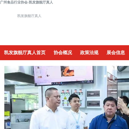
广州食品行业协会-凯发旗舰厅真人
凯发旗舰厅真人
凯发旗舰厅真人首页
协会概况
政策法规
展会信息
重要活动