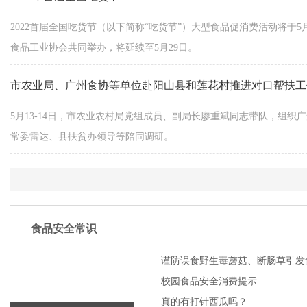
2022首届全国吃货节（以下简称“吃货节”）大型食品促消费活动将于
食品工业协会共同举办，将延续至5月29日。
市农业局、广州食协等单位赴阳山县和莲花村推进对口帮扶工
5月13-14日，市农业农村局党组成员、副局长廖重斌同志带队，组
常委雷达、县扶贫办领导等陪同调研。
食品安全常识
谨防误食野生毒蘑菇、断肠草引发
校园食品安全消费提示
真的有打针西瓜吗？