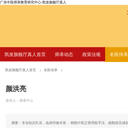
广东中医师承教育研究中心-凯发旗舰厅真人
凯发旗舰厅真人首页
师承动态
政策法规
名医传承
凯发旗舰厅真人首页
名医传承
颜洪亮
发布人：师承中心
摘要：专业知识扎实，临床经验丰富， 精熟中医正骨理筋手法，能熟练完成