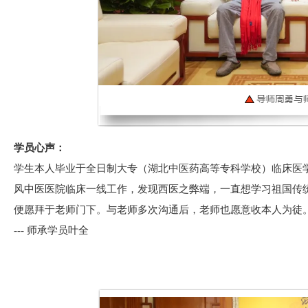
学员心声：
学生本人毕业于全日制大专（湖北中医药高等专科学校）临床医学专业
风中医医院临床一线工作，发现西医之弊端，一直想学习祖国传
便愿拜于老师门下。与老师多次沟通后，老师也愿意收本人为徒。
--- 师承学员叶全