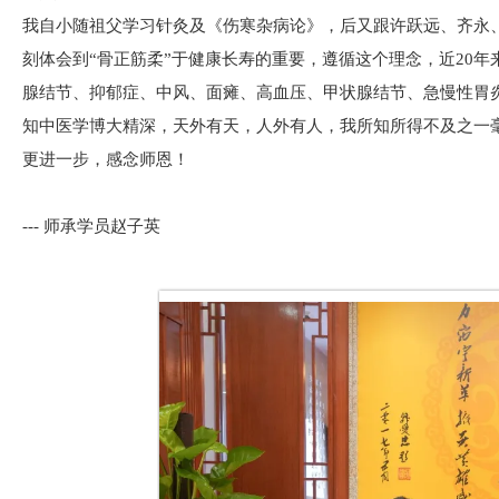
我自小随祖父学习针灸及《伤寒杂病论》，后又跟许跃远、齐永
刻体会到“骨正筋柔”于健康长寿的重要，遵循这个理念，近20年
腺结节、抑郁症、中风、面瘫、高血压、甲状腺结节、急慢性胃
知中医学博大精深，天外有天，人外有人，我所知所得不及之一
更进一步，感念师恩！
--- 师承学员赵子英