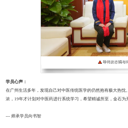
学员心声：
在广州生活多年，发现自己对中医传统医学的仍然抱有极大热忱
浓，19年才计划对中医药进行系统学习，希望精诚所至，金石为
--- 师承学员向书智