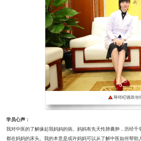
学员心声：
我对中医的了解缘起我妈妈的病。妈妈有先天性肺囊肿，历经千
都在妈妈的床头。我的本意是或许妈妈可以从了解中医如何帮助