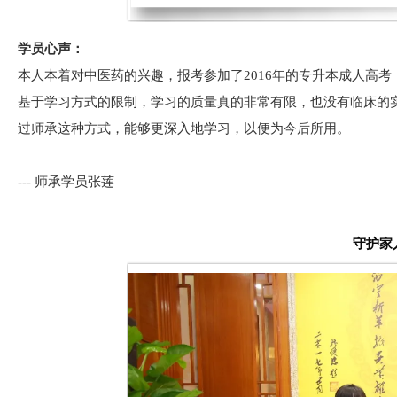
学员心声：
本人本着对中医药的兴趣，报考参加了2016年的专升本成人高
基于学习方式的限制，学习的质量真的非常有限，也没有临床的
过师承这种方式，能够更深入地学习，以便为今后所用。
--- 师承学员张莲
守护家