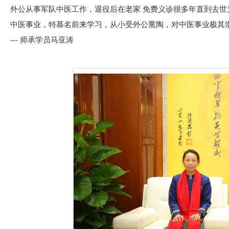
外公从事军队中医工作，退役后在老家 免费义诊很多年直到去
中医事业，特慕名前来学习，从小受外公熏陶，对中医事业极其
--- 师承学员马亚涛