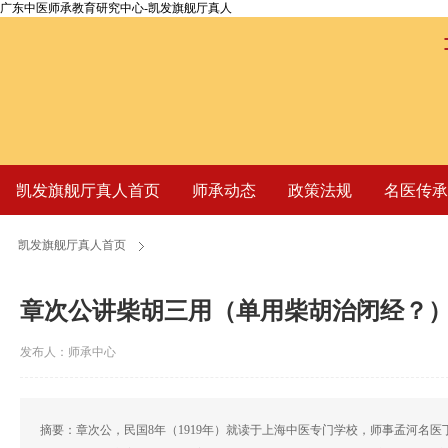
广东中医师承教育研究中心-凯发旗舰厅真人
凯发旗舰厅真人首页
师承动态
政策法规
名医传承
凯发旗舰厅真人首页
章次公讲柴胡三用（单用柴胡治闭经？
发布人：师承中心
摘要：章次公，民国8年（1919年）就读于上海中医专门学校，师事孟河名