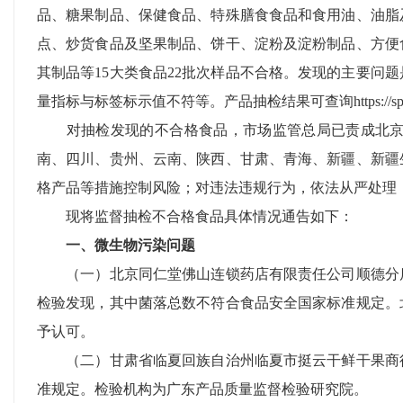
品、糖果制品、保健食品、特殊膳食食品和食用油、油脂及
点、炒货食品及坚果制品、饼干、淀粉及淀粉制品、方便
其制品等15大类食品22批次样品不合格。发现的主要
量指标与标签标示值不符等。产品抽检结果可查询https://spcjsac.
对抽检发现的不合格食品，市场监管总局已责成北京、
南、四川、贵州、云南、陕西、甘肃、青海、新疆、新疆
格产品等措施控制风险；对违法违规行为，依法从严处理
现将监督抽检不合格食品具体情况通告如下：
一、微生物污染问题
（一）北京同仁堂佛山连锁药店有限责任公司顺德分店
检验发现，其中菌落总数不符合食品安全国家标准规定。
予认可。
（二）甘肃省临夏回族自治州临夏市挺云干鲜干果商行
准规定。检验机构为广东产品质量监督检验研究院。