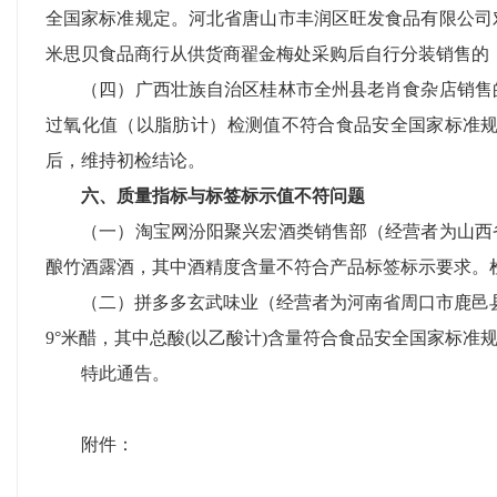
全国家标准规定。河北省唐山市丰润区旺发食品有限公司
米思贝食品商行从供货商翟金梅处采购后自行分装销售的
（四）广西壮族自治区桂林市全州县老肖食杂店销售的
过氧化值（以脂肪计）检测值不符合食品安全国家标准
后，维持初检结论。
六、质量指标与标签标示值不符问题
（一）淘宝网汾阳聚兴宏酒类销售部（经营者为山西省
酿竹酒露酒，其中酒精度含量不符合产品标签标示要求。
（二）拼多多玄武味业（经营者为河南省周口市鹿邑县玄
9°米醋，其中总酸(以乙酸计)含量符合食品安全国家标
特此通告。
附件：