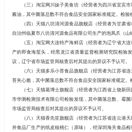
（三）淘宝网川妹子美食坊（经营者为四川省宜宾市翠
酱油，其中菌落总数不符合食品安全国家标准规定。检验
（四）天猫八坊清河源食品旗舰店（经营者为甘肃省临
自治州临夏市八坊清河源食品有限公司生产的泡凤爪（山
（五）淘宝网大连特产海鲜店（经营者为辽宁省大连市
产的即食海蜇头，经黑龙江省质量监督检测研究院检验
议，辽宁省市场监管局核查后对其提出的异议不予认可。
（六）天猫多乐小苔食品旗舰店（经营者为江苏省连云
苔夹心脆，其中菌落总数不符合食品安全国家标准规定。
（七）天猫葛博士旗舰店（经营者为江西省上饶新田园
市华测检测技术有限公司检验发现，其中菌落总数、霉菌
市场监管局核查后对其提出的异议不予认可。
（八）天猫香先笙旗舰店（经营者为江苏省连云港天昂
井食品厂生产的纸皮核桃仁（原味），经深圳海关食品检