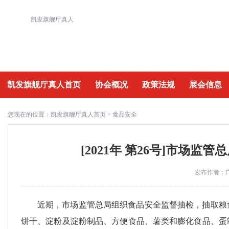
凯发旗舰厅真人
凯发旗舰厅真人首页
协会概况
政策法规
展会信息
重要活动
您现在的位置：
凯发旗舰厅真人首页
> 食品安全
[2021年 第26号]市场
发布作者：广
近期，市场监管总局组织食品安全监督抽检，抽取粮
饼干、淀粉及淀粉制品、方便食品、薯类和膨化食品、蛋