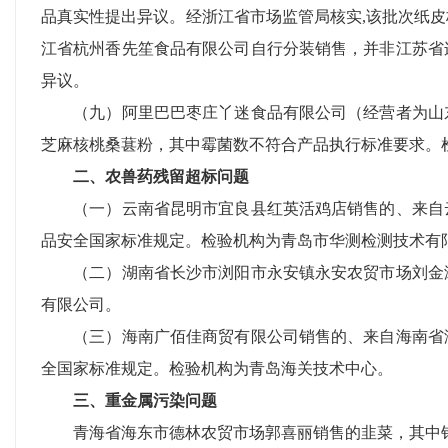
品真实性提出异议。经浙江省市场监管局核实,该批次纸
江省杭州香先笙食品有限公司自行分装销售，并非江苏省
异议。
（九）阿里巴巴枣庄丫迷食品有限公司（经营者为山东
芝麻核桃桑葚粉，其中霉菌数不符合产品执行标准要求。
二、农兽药残留超标问题
（一）云南省昆明市宜良县红英活鸡店销售的、来自云
品安全国家标准规定。检验机构为青岛市华测检测技术有
（二）湖南省长沙市浏阳市永安镇永安农贸市场刘金涛
有限公司。
（三）海南广佰佳商贸有限公司销售的、来自海南省海
全国家标准规定。检验机构为青岛海关技术中心。
三、重金属污染问题
青海省海东市德林农贸市场郭喜丽销售的韭菜，其中铅