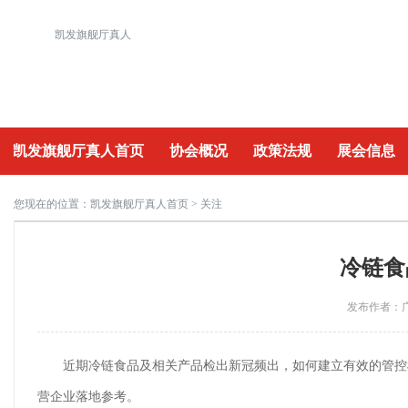
凯发旗舰厅真人
凯发旗舰厅真人首页
协会概况
政策法规
展会信息
重要活动
您现在的位置：
凯发旗舰厅真人首页
> 关注
冷链食
发布作者：广
近期冷链食品及相关产品检出新冠频出，如何建立有效的管控
营企业落地参考。