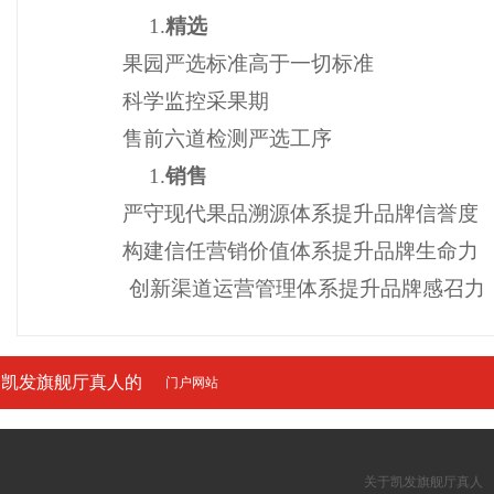
1.
精选
果园严选标准高于一切标准
科学监控采果期
售前六道检测严选工序
1.
销售
严守现代果品溯源体系提升品牌信誉度
构建信任营销价值体系提升品牌生命力
创新渠道运营管理体系提升品牌感召力
凯发旗舰厅真人的
门户网站
友情链接
关于凯发旗舰厅真人