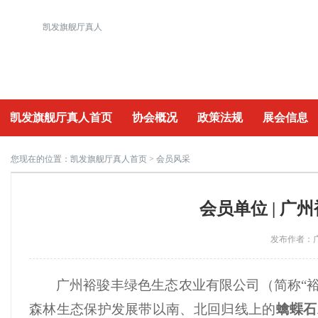
凯发旗舰厅真人
凯发旗舰厅真人首页
协会概况
政策法规
展会信息
重要活动
您现在的位置：
凯发旗舰厅真人首页
> 会员风采
会员单位 | 
发布作者：广
广州裕骏丰绿色生态农业有限公司（简称“裕
森林生态保护发展带以南、北回归线上的
蠄蟝石