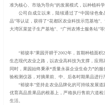
准为核心、市场为导向”的发展模式，以种植科
公司自成立以来，陆续通过了“中国绿色食品
品”等认证，获得了“花都区农业科技示范基地”、
大湾区菜篮子生产基地”、“广州农博士服务站”
“裕骏丰”果园开耕于2002年，首期种植面积
生态现代农业之路，以农业高科技为支撑，应用
同时，果园始终秉承
“
质量永葆企业生命力
”
的服
验检测仪器，对摘果前、中、后各时期果品进行
“裕骏丰”坚持走农业品牌化的可持续发展
优育高品质果品的根基上，严格执行售前六道检
生活。