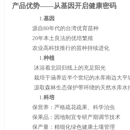
产品优势——从基因开启健康密码
1.
基因
源自80年代的台湾优育苗种
20年本土良法的优培繁殖
农业高科技推行的苗种持续进化
1.
种植
沐浴着北回归线上的充足阳光
栽培于涵养近半个世纪的水库南边大平
汲取森林生态保护带环绕的天然水库水
1.
科培
保营养：严格疏花疏果、科学治虫
保果品：因地制宜专研产期调节技术
保产量：精细化绿色健康土壤管理