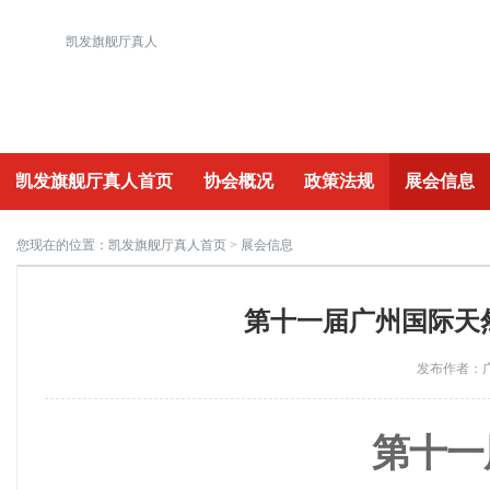
凯发旗舰厅真人
凯发旗舰厅真人首页
协会概况
政策法规
展会信息
重要活动
您现在的位置：
凯发旗舰厅真人首页
> 展会信息
第十一届广州国际天然
发布作者：广
第十
一