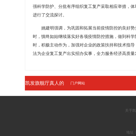
强科学防护、分批有序组织复工复产采取相应举措，体
进行了交流探讨。
姚建明强调，为巩固和拓展当前疫情防控的良好势头
时，慎终如始继续落实好各项疫情防控措施，做到科学
时，积极主动作为，加强对企业的政策扶持和技术指导
法为企业复工复产出实招办实事，全力服务经济高质量
凯发旗舰厅真人的
门户网站
友情链接
关于凯
地址：