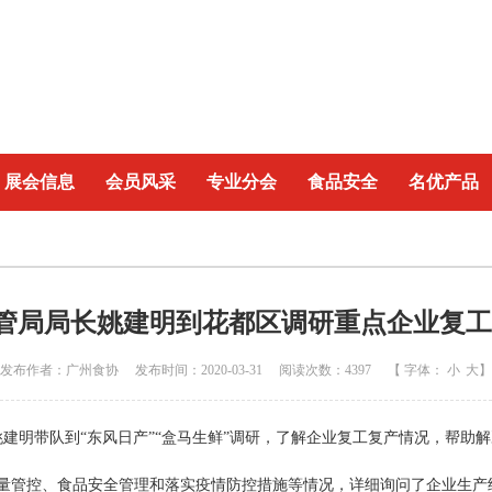
展会信息
会员风采
专业分会
食品安全
名优产品
管局局长姚建明到花都区调研重点企业复工
发布作者：广州食协 发布时间：2020-03-31 阅读次数：4397 【 字体：
小
大
】
姚建明带队到“东风日产”“盒马生鲜”调研，了解企业复工复产情况，帮助
管控、食品安全管理和落实疫情防控措施等情况，详细询问了企业生产