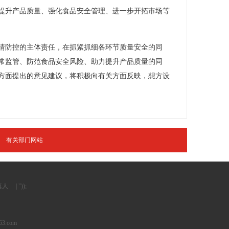
提升产品质量、强化食品安全管理、进一步开拓市场等
情防控的主体责任，在抓紧抓细各环节质量安全的同
常监管、防范食品安全风险、助力提升产品质量的同
方面提出的意见建议，将积极向有关方面反映，想方设
有关部门网站
真人
| "));
63.com