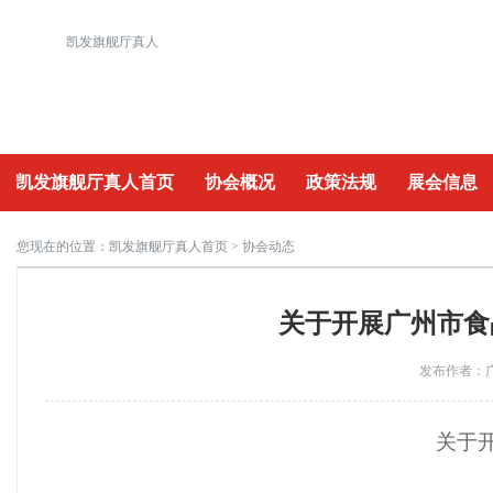
凯发旗舰厅真人
凯发旗舰厅真人首页
协会概况
政策法规
展会信息
重要活动
您现在的位置：
凯发旗舰厅真人首页
> 协会动态
关于开展广州市食
发布作者：广
关于