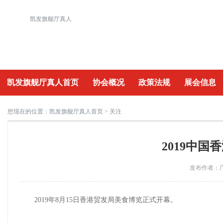
凯发旗舰厅真人
凯发旗舰厅真人首页
协会概况
政策法规
展会信息
重要活动
您现在的位置：
凯发旗舰厅真人首页
> 关注
2019中
发布作者：广
2019年8月15日香港贸发局美食博览正式开幕。