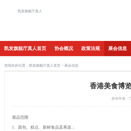
凯发旗舰厅真人
凯发旗舰厅真人首页
协会概况
政策法规
展会信息
重要活动
您现在的位置：
凯发旗舰厅真人首页
> 展会信息
香港美食博览会
发布作者：广
展品范围
1、面包、糕点、新鲜食品及果蔬；