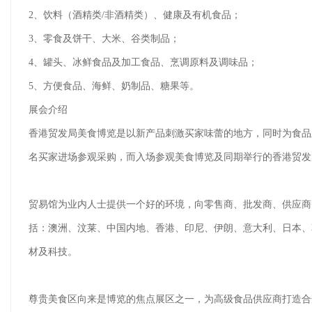
2、饮料（酒精类/非酒精类）、健康及有机食品；
3、零食及饼干、大米、谷类制品；
4、罐头、冰鲜食品及加工食品、烹调原料及调味品；
5、方便食品、海鲜、奶制品、糖果等。
展会介绍
香港贸发局美食博览是以新产品刺激买家味蕾的地方，同时为食品及饮
名买家进场参观采购，而入场参观美食博览及同期举行的香港贸发局
贸易馆为业内人士提供一个好的环境，向零售商、批发商、供应商
括：澳洲、汶莱、中国内地、香港、印尼、伊朗、意大利、日本、
材及科技。
尊贵美食区向来是博览的焦点展区之一，为高级食品供应商打造合适