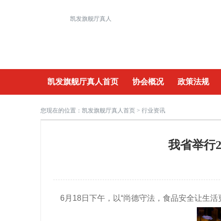
凯发旗舰厅真人
凯发旗舰厅真人首页
协会概况
政策法规
重要活动
您现在的位置：
凯发旗舰厅真人首页
> 行业资讯
我省举行2
6月18日下午，以“尚德守法，食品安全让生