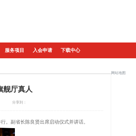
|
服务项目
入会申请
下载中心
网站地图
发旗舰厅真人
分享到：
州举行。副省长陈良贤出席启动仪式并讲话。