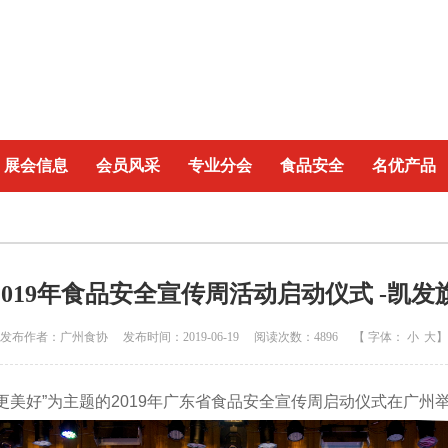
展会信息
会员风采
专业分会
食品安全
名优产品
019年食品安全宣传周活动启动仪式 -凯
发布作者：广州食协 发布时间：2019-06-19 阅读次数：4896 【 字体：
小
大
】
活更美好”为主题的2019年广东省食品安全宣传周启动仪式在广