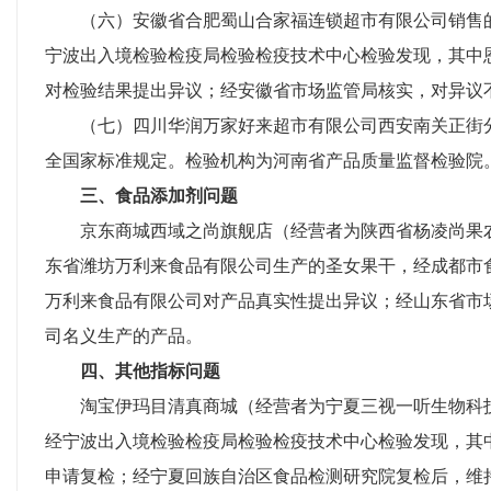
（六）安徽省合肥蜀山合家福连锁超市有限公司销售的
宁波出入境检验检疫局检验检疫技术中心检验发现，其中
对检验结果提出异议；经安徽省市场监管局核实，对异议
（七）四川华润万家好来超市有限公司西安南关正街分
全国家标准规定。检验机构为河南省产品质量监督检验院
三、食品添加剂问题
京东商城西域之尚旗舰店（经营者为陕西省杨凌尚果农
东省潍坊万利来食品有限公司生产的圣女果干，经成都市
万利来食品有限公司对产品真实性提出异议；经山东省市
司名义生产的产品。
四、其他指标问题
淘宝伊玛目清真商城（经营者为宁夏三视一听生物科技
经宁波出入境检验检疫局检验检疫技术中心检验发现，其
申请复检；经宁夏回族自治区食品检测研究院复检后，维