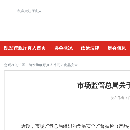
凯发旗舰厅真人
凯发旗舰厅真人首页
协会概况
政策法规
展会信息
重要活动
您现在的位置：
凯发旗舰厅真人首页
> 食品安全
市场监管总局关于
发布作者：广
近期，市场监管总局组织的食品安全监督抽检（产品抽检结果可查询