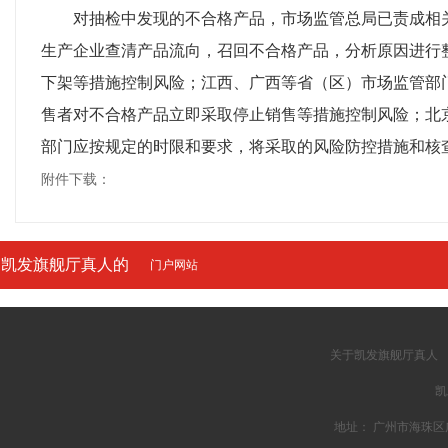
对抽检中发现的不合格产品，市场监管总局已责成相关
生产企业查清产品流向，召回不合格产品，分析原因进行
下架等措施控制风险；江西、广西等省（区）市场监管部
售者对不合格产品立即采取停止销售等措施控制风险；北
部门应按规定的时限和要求，将采取的风险防控措施和核
附件下载：
凯发旗舰厅真人的
门户网站
友情链接
关于凯发旗舰厅真人
凯
地址： 广州市海珠区广州