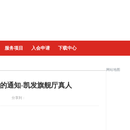
|
服务项目
入会申请
下载中心
网站地图
）的通知-凯发旗舰厅真人
分享到：