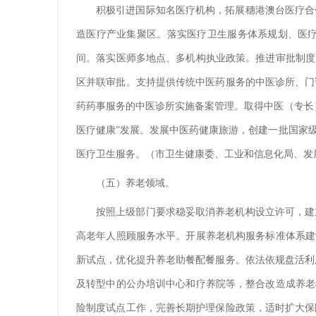
积极引进国际知名医疗机构，拓展穗港澳台医疗合
造医疗产业集聚区。落实医疗卫生服务体系规划、医
间。落实医师多地点、多机构执业政策。推进审批制度
区并联审批。支持提供传统中医药服务的中医诊所、门
药药事服务的中医诊所实施备案管理。取得中医（专长
医疗健康”发展。发展中医药健康旅游，创建一批国家
医疗卫生服务。（市卫生健康委、工业和信息化局、发
（五）养老领域。
按照上级部门要求稳妥取消养老机构设立许可，建
高老年人照顾服务水平。开展养老机构服务标准体系建
新试点，优化提升养老助餐配餐服务。依法依规盘活利
及转型中的公办培训中心和疗养院等，整合改造成养老
险制度试点工作，完善长期护理保险政策，适时扩大保