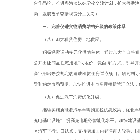
合作品牌。推进粤港澳姊妹学校交流计划，扩大粤港澳
局、发展改革委按职责分工负责）
三、完善促进实物消费结构升级的政策体系
（八）加大租赁住房土地供应。
积极探索调动多元化供地主体，通过加大全自持租
公开出让商品住宅用地“限地价、竞自持”方式，引导
商业用房等按规定改造成租赁住房试点项目。研究制订
导和稳定市场预期。加快推进本市房屋租赁管理立法，
（九）促进汽车消费优化升级。
继续实施新能源汽车车辆购置税优惠政策，优化车
充电基础设施”，提高充电服务智能化水平。加快建设
区汽车平行进口试点，支持增加国内销售能力较强、国