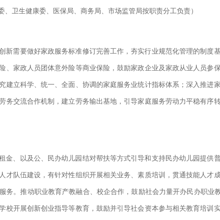
委、卫生健康委、医保局、商务局、市场监管局按职责分工负责）
创新需要做好家政服务标准修订完善工作，夯实行业规范化管理的制度
险、家政人员团体意外险等商业保险，鼓励家政企业及家政从业人员参
究建立科学、统一、全面、协调的家庭服务业统计指标体系；深入推进
劳务交流合作机制，建立劳务输出基地，引导家庭服务劳动力平稳有序
租金、以及公、民办幼儿园结对帮扶等方式引导和支持民办幼儿园提供
人才队伍建设，有针对性组织开展相关业务、素质培训，贯通技能人才
服务。推动职业教育产教融合、校企合作，鼓励社会力量开办民办职业教
学校开展创新创业指导等教育，鼓励并引导社会资本参与相关教育培训