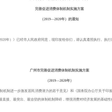
完善促进消费体制机制实施方案
（2019—2020年）的通知
—2020年）》已经市人民政府同意，现印发给你们，请认真遵照执行。执
广州市完善促进消费体制机制实施方案
（2019—2020年）
机制进一步激发居民消费潜力的若干意见》和《国务院办公厅关于印发完善
消费最直接、最突出、最迫切的体制机制障碍，增强消费对经济发展的基础