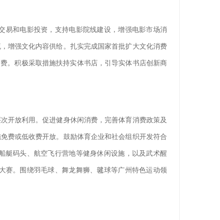
交易和电影投资，支持电影院线建设，增强电影市场消
流，增强文化内容供给。扎实完成国家首批扩大文化消费
消费。积极采取措施扶持实体书店，引导实体书店创新商
层次开放利用。促进健身休闲消费，完善体育消费政策及
施免费或低收费开放。鼓励体育企业和社会组织开发符合
船艇码头、航空飞行营地等健身休闲设施，以及武术醒
大赛。围绕羽毛球、舞龙舞狮、毽球等广州特色运动领