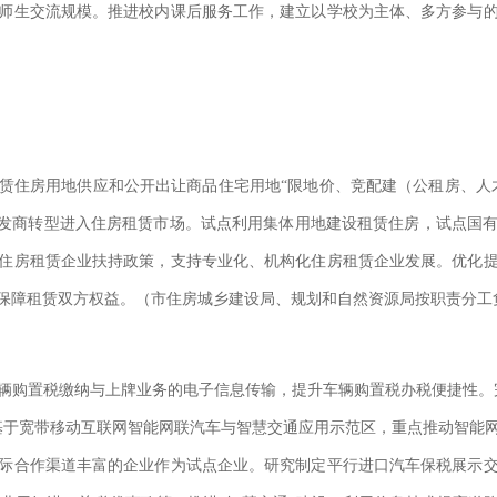
师生交流规模。推进校内课后服务工作，建立以学校为主体、多方参与
赁住房用地供应和公开出让商品住宅用地“限地价、竞配建（公租房、人
开发商转型进入住房租赁市场。试点利用集体用地建设租赁住房，试点国
住房租赁企业扶持政策，支持专业化、机构化住房租赁企业发展。优化
保障租赁双方权益。（市住房城乡建设局、规划和自然资源局按职责分工
辆购置税缴纳与上牌业务的电子信息传输，提升车辆购置税办税便捷性。
基于宽带移动互联网智能网联汽车与智慧交通应用示范区，重点推动智能
际合作渠道丰富的企业作为试点企业。研究制定平行进口汽车保税展示