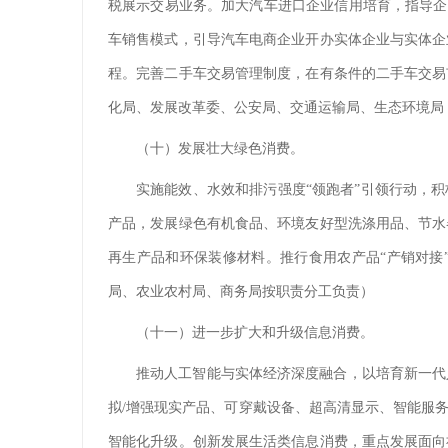
税展示交易业务。加大汽车进口企业信用培育，指导企
车销售模式，引导汽车电商企业开办实体企业与实体企
程。完善二手车交易管理制度，在有条件的二手车交易
化局、发展改革委、公安局、交通运输局、生态环境局
（十）发展壮大绿色消费。
实施能效、水效和排污强度“领跑者”引领行动，
产品，发展绿色有机食品、环境友好型洗涤用品、节水
再生产品和环保装修材料。推行食用农产品“产销对接
局、农业农村局、商务局按职责分工负责）
（十一）进一步扩大和升级信息消费。
推动人工智能与实体经济深度融合，以培育新一代
拟/增强现实产品、可穿戴设备、超高清显示、智能服
智能化升级。创新发展生活类信息消费，重点发展面向