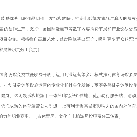
，鼓励优秀电影作品创作、发行和放映，推进电影凯发旗舰厅真人的版权
容的创作生产，支持中国国际漫画节等数字内容消费节展和产业交易交
”项目实施。积极推广高雅艺术，鼓励降低演出票价，吸引更多群众购票
游局按职责分工负责）
体育场馆免费或低收费开放，运用商业运营等多种模式推动体育场馆多
。推动健身休闲设施运营的专业化和社会化发展，落实各类健身休闲设
动健身、休闲娱乐和旅游于一体的山地户外营地、徒步骑行服务站、运动
。依托成熟的体育运营公司引进一批有利于提高城市影响力的国内外体育
响力的职业赛事。（市体育局、文化广电旅游局按职责分工负责）