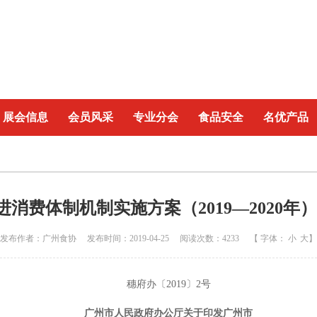
展会信息
会员风采
专业分会
食品安全
名优产品
消费体制机制实施方案（2019—2020年
发布作者：广州食协 发布时间：2019-04-25 阅读次数：4233 【 字体：
小
大
】
穗府办〔2019〕2号
广州市人民政府办公厅关于印发广州市