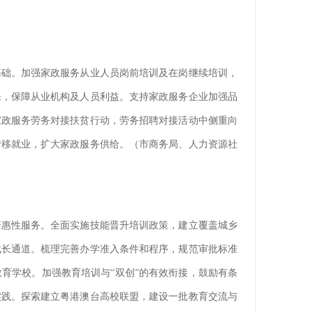
基础。加强家政服务从业人员岗前培训及在岗继续培训，
保，保障从业机构及人员利益。支持家政服务企业加强品
家政服务劳务对接扶贫行动，劳务招聘对接活动中侧重向
转移就业，扩大家政服务供给。（市商务局、人力资源社
普惠性服务。全面实施技能晋升培训政策，建立覆盖城乡
成长通道。梳理完善办学准入条件和程序，规范审批标准
育学校。加强教育培训与“双创”的有效衔接，鼓励有条
实践。探索建立粤港澳台高校联盟，建设一批教育交流与