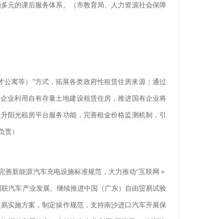
的多元的课后服务体系。（市教育局、人力资源社会保障
才公寓等）”方式，拓展各类政府性租赁住房来源；通过
有企业利用自有存量土地建设租赁住房，推进国有企业将
提升阳光租房平台服务功能，完善租金价格监测机制，引
负责）
完善新能源汽车充电设施标准规范，大力推动“互联网＋
网联汽车产业发展。继续推进中国（广东）自由贸易试验
交易实施方案，制定操作规范，支持南沙进口汽车开展保