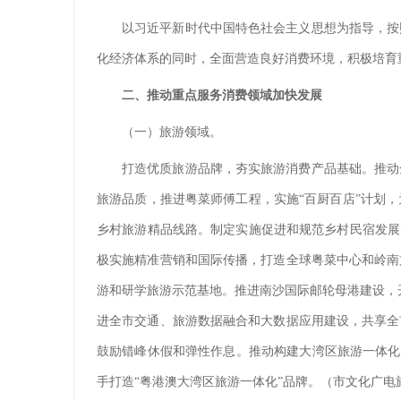
以习近平新时代中国特色社会主义思想为指导，按
化经济体系的同时，全面营造良好消费环境，积极培育
二、推动重点服务消费领域加快发展
（一）旅游领域。
打造优质旅游品牌，夯实旅游消费产品基础。推动
旅游品质，推进粤菜师傅工程，实施“百厨百店”计划，
乡村旅游精品线路。制定实施促进和规范乡村民宿发展
极实施精准营销和国际传播，打造全球粤菜中心和岭南
游和研学旅游示范基地。推进南沙国际邮轮母港建设，
进全市交通、旅游数据融合和大数据应用建设，共享全
鼓励错峰休假和弹性作息。推动构建大湾区旅游一体化
手打造“粤港澳大湾区旅游一体化”品牌。（市文化广