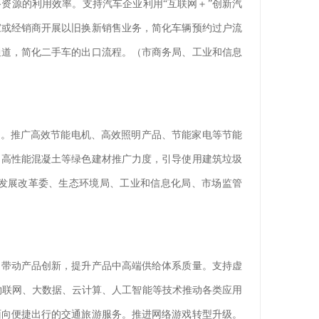
资源的利用效率。支持汽车企业利用“互联网＋”创新汽
家或经销商开展以旧换新销售业务，简化车辆预约过户流
通道，简化二手车的出口流程。（市商务局、工业和信息
录。推广高效节能电机、高效照明产品、节能家电等节能
、高性能混凝土等绿色建材推广力度，引导使用建筑垃圾
市发展改革委、生态环境局、工业和信息化局、市场监管
，带动产品创新，提升产品中高端供给体系质量。支持虚
物联网、大数据、云计算、人工智能等技术推动各类应用
面向便捷出行的交通旅游服务。推进网络游戏转型升级。