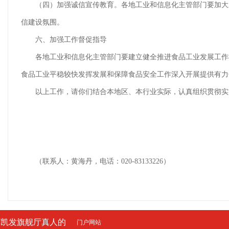
（四）加强诚信宣传教育。各地工业和信息化主管部门要加大对“
信建设氛围。
六、加强工作督促指导
各地工业和信息化主管部门要建立健全推进食品工业发展工作机
食品工业平稳较快发挥发展和保障食品安全工作深入开展提供有
以上工作，请你们结合本地区、本行业实际，认真组织贯彻实施，于2
（联系人：黄海丹，电话：020-83133226）
凯发旗舰厅真人的
门户网站