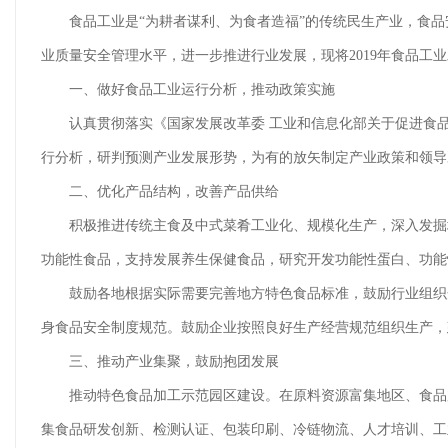
食品工业是“为耕者谋利、为食者造福”的传统民生产业，食品
业质量安全管理水平，进一步推进行业发展，现将2019年食品工
一、做好食品工业运行分析，推动政策实施
认真贯彻落实《国家发展改革委 工业和信息化部关于促进食品工
行分析，研判预测产业发展形势，为有的放矢制定产业政策和领
二、优化产品结构，改善产品供给
积极推进传统主食及中式菜肴工业化、规模化生产，深入发掘地
功能性食品，支持发展养生保健食品，研究开发功能性蛋白、功
鼓励各地根据实际需要完善地方特色食品标准，鼓励行业组织开
身食品安全制度规范。鼓励企业按照良好生产经营规范组织生产
三、推动产业集聚，鼓励抱团发展
推动特色食品加工示范园区建设。在原料资源富集地区、食品加
集食品研发创新、检测认证、包装印刷、冷链物流、人才培训、工