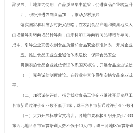
聚发展、土地集约使用、产品质量集中监管，促进食品产业转型
四、积极推进农副食品加工，推动乡村振兴
落实国家和我省乡村振兴战略，在农副食品产地和聚集地深入推
由增量导向转向增品种导向，由来料加工导向转向品牌培育导向。
成本。引导企业完善农副食品质量和食品安全标准体系，开展企
五、推进食品工业企业诚信体系建设，保障食品安全
贯彻实施食品企业诚信管理体系国家标准，开展食品企业诚信管
（一）完善诚信制度建设。在行业中宣传贯彻实施食品企业诚信
平。
（二）加强诚信评价。指导我省食品工业企业继续开展食品工业
各市新通过评价企业数不低于1家，珠三角各市新通过评价企业数不
（三）大力开展标准宣贯培训。各地市要积极组织开展gb/t333
东西北地区各市宣贯培训人数不低于10人/市，珠三角地区宣贯培训