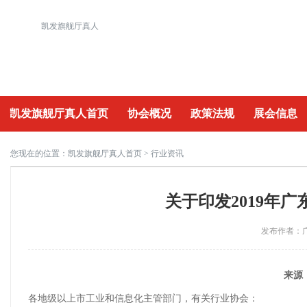
凯发旗舰厅真人
凯发旗舰厅真人首页
协会概况
政策法规
展会信息
重要活动
您现在的位置：
凯发旗舰厅真人首页
> 行业资讯
关于印发2019年
发布作者：广
来源：
各地级以上市工业和信息化主管部门，有关行业协会：