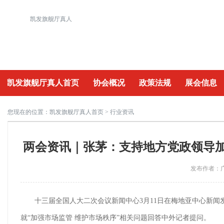
凯发旗舰厅真人
凯发旗舰厅真人首页
协会概况
政策法规
展会信息
重要活动
您现在的位置：
凯发旗舰厅真人首页
> 行业资讯
两会资讯｜张茅：支持地方党政领导加
发布作者：广
十三届全国人大二次会议新闻中心3月11日在梅地亚中心新
就“加强市场监管 维护市场秩序”相关问题回答中外记者提问。