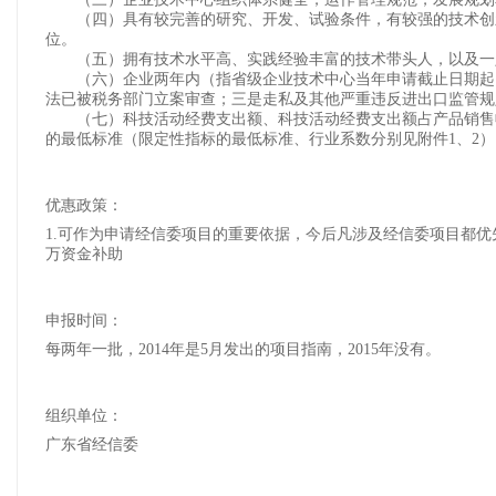
（四）具有较完善的研究、开发、试验条件，有较强的技术创新
位。
（五）拥有技术水平高、实践经验丰富的技术带头人，以及一
（六）企业两年内（指省级企业技术中心当年申请截止日期起向
法已被税务部门立案审查；三是走私及其他严重违反进出口监管
（七）科技活动经费支出额、科技活动经费支出额占产品销售收
的最低标准（限定性指标的最低标准、行业系数分别见附件1、2）
优惠政策：
1.可作为申请经信委项目的重要依据，今后凡涉及
万资金补助 3.个别地市
申报时间：
每两年一批，2014年是5月发出的项目指南，2015年没有。
组织单位：
广东省经信委