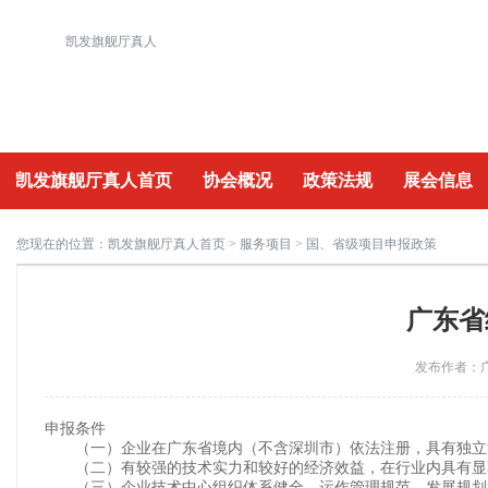
凯发旗舰厅真人
凯发旗舰厅真人首页
协会概况
政策法规
展会信息
重要活动
您现在的位置：
凯发旗舰厅真人首页
>
服务项目
> 国、省级项目申报政策
广东省
发布作者：广
申报条件
（一）企业在广东省境内（不含深圳市）依法注册，具有独立
（二）有较强的技术实力和较好的经济效益，在行业内具有显
（三）企业技术中心组织体系健全，运作管理规范，发展规划