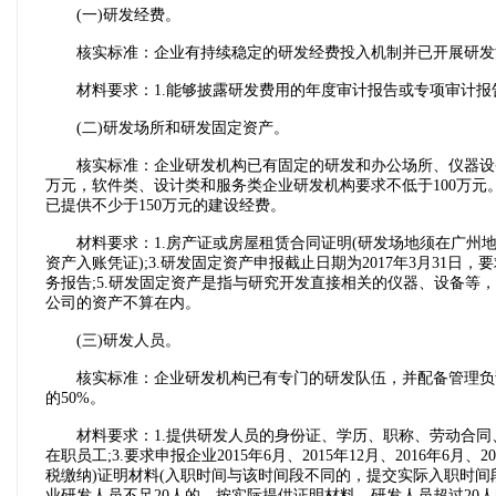
(一)研发经费。
核实标准：企业有持续稳定的研发经费投入机制并已开展研发活动
材料要求：1.能够披露研发费用的年度审计报告或专项审计报告
(二)研发场所和研发固定资产。
核实标准：企业研发机构已有固定的研发和办公场所、仪器设备及
万元，软件类、设计类和服务类企业研发机构要求不低于100万
已提供不少于150万元的建设经费。
材料要求：1.房产证或房屋租赁合同证明(研发场地须在广州地区
资产入账凭证);3.研发固定资产申报截止日期为2017年3月3
务报告;5.研发固定资产是指与研究开发直接相关的仪器、设备等
公司的资产不算在内。
(三)研发人员。
核实标准：企业研发机构已有专门的研发队伍，并配备管理负责
的50%。
材料要求：1.提供研发人员的身份证、学历、职称、劳动合同、
在职员工;3.要求申报企业2015年6月、2015年12月、2016年
税缴纳)证明材料(入职时间与该时间段不同的，提交实际入职时间
业研发人员不足20人的，按实际提供证明材料，研发人员超过20