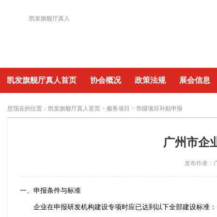
凯发旗舰厅真人
凯发旗舰厅真人首页
协会概况
政策法规
展会信息
重要活动
您现在的位置：
凯发旗舰厅真人首页
>
服务项目
> 市级项目补贴申报
广州市企
发布作者：广
一、申报条件与标准
企业在申报研发机构建设专项时应已达到以下全部建设标准：