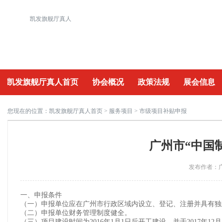
凯发旗舰厅真人
凯发旗舰厅真人首页
协会概况
政策法规
展会信息
重要活动
您现在的位置：
凯发旗舰厅真人首页
>
服务项目
> 市级项目补贴申报
广州市“中国制
发布作者：广
一、申报条件
（一）申报单位应在广州市行政区域内设立、登记、注册并具有独
（二）申报单位财务管理制度健全。
（三）项目建设时间为2016年1月1日后开工建设，并于2017年12