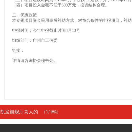
（四）项目投入金额不低于300万元，投资结构合理。
二、优惠政策
本专题项目资金采用事后补助方式，对符合条件的申报项目，补助额
申报时间：
今年申报截止时间4月13号
组织部门：
广州市工信委
链接：
详情请咨询协会秘书处。
凯发旗舰厅真人的
门户网站
友情链接