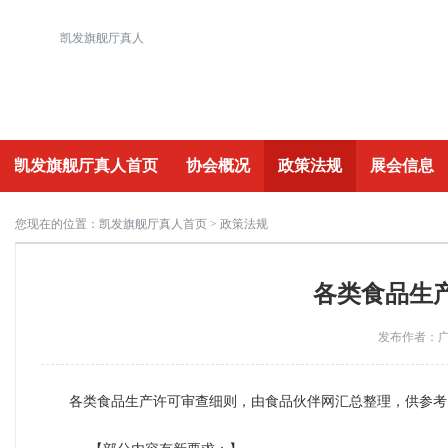
凯发旗舰厅真人
凯发旗舰厅真人首页
协会概况
政策法规
展会信息
重要活动
您现在的位置：
凯发旗舰厅真人首页
> 政策法规
各类食品生产
发布作者：广州
各类食品生产许可审查细则，由食品伙伴网汇总整理，供参考