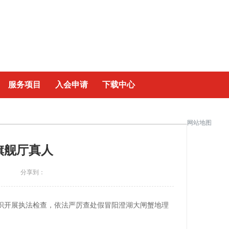
|
服务项目
入会申请
下载中心
网站地图
旗舰厅真人
分享到：
织开展执法检查，依法严厉查处假冒阳澄湖大闸蟹地理