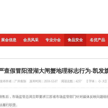
展会信息
会员风采
专业分会
食品安全
名优产品
严查假冒阳澄湖大闸蟹地理标志行为-凯发
发布作者：广州食协 发布时间：2018-12-07 阅读次数：4257 【 字体：
小
大
】
上销售后，市场监管总局立即要求江苏省市场监管部门针对媒体反映问题组
法履行职责。