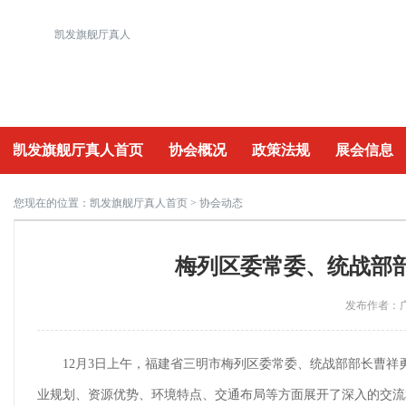
凯发旗舰厅真人
凯发旗舰厅真人首页
协会概况
政策法规
展会信息
重要活动
您现在的位置：
凯发旗舰厅真人首页
> 协会动态
梅列区委常委、统战部
发布作者：广
12月3日上午，福建省三明市梅列区委常委、统战部部长曹
业规划、资源优势、环境特点、交通布局等方面展开了深入的交