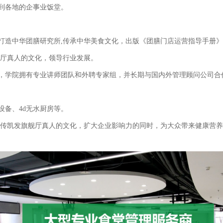
到各地的企事业饭堂。
打造中华团膳研究所,传承中华美食文化，出版《团膳门店运营指导手册
舰厅真人的文化，领导行业发展。
，学院拥有专业讲师团队和外聘专家组，并长期与国内外管理顾问公司合
设备、4d无水厨房等。
宣传凯发旗舰厅真人的文化，扩大企业影响力的同时，为大众带来健康营养