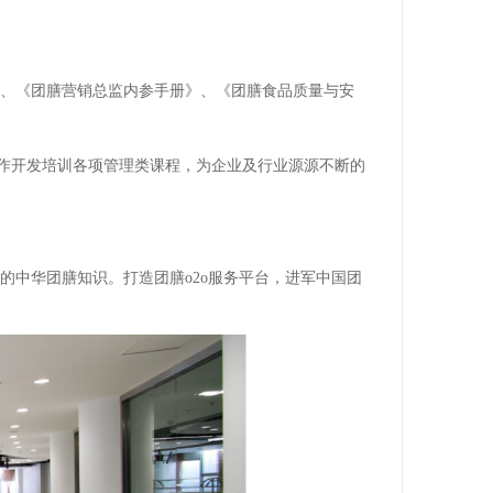
》、《团膳营销总监内参手册》、《团膳食品质量与安
作开发培训各项管理类课程，为企业及行业源源不断的
的中华团膳知识。打造团膳o2o服务平台，进军中国团