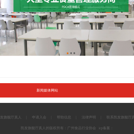
新闻媒体网站
发旗舰厅真人
|
申请入会
|
帮助信息
|
法律声明
|
联系凯发旗舰厅
凯发旗舰厅真人的版权所有：广州食品行业协会 icp备案：