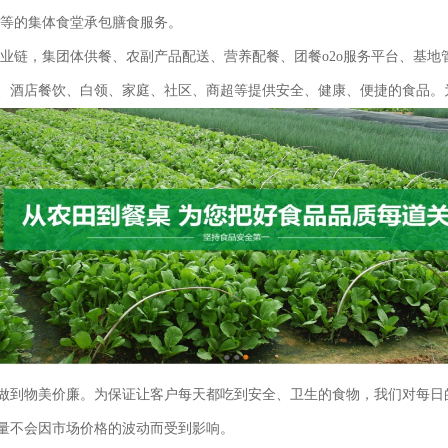
院等的集体食堂承包膳食服务。
业链，集团体供餐、农副产品配送、营养配餐、团餐o2o服务平台、基地
、酒店餐饮、白领、家庭、社区、商超等提供安全、健康、便捷的食品。
做到物美价廉。为保证让客户每天都吃到安全、卫生的食物，我们对每日
量不会因市场价格的波动而受到影响。