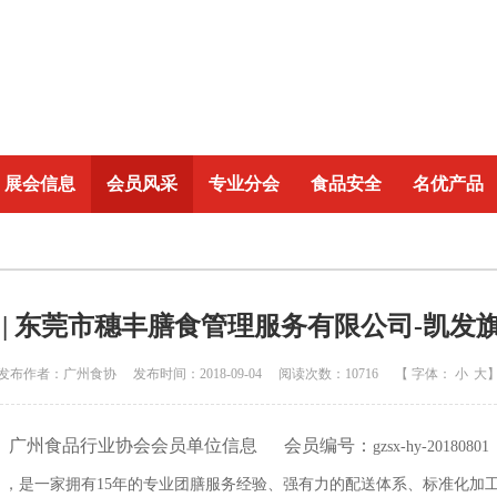
展会信息
会员风采
专业分会
食品安全
名优产品
 | 东莞市穗丰膳食管理服务有限公司-凯发
发布作者：广州食协 发布时间：2018-09-04 阅读次数：10716 【 字体：
小
大
广
州食品行业协会会员单位信息 会员编号：
gzsx-hy-20180801
1月，是一家拥有15年的专业团膳服务经验、强有力的配送体系、标准化