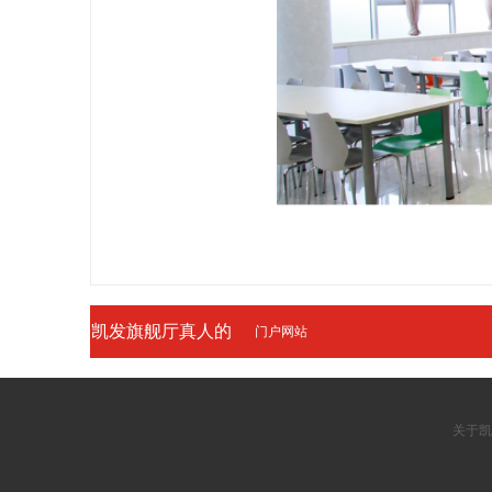
凯发旗舰厅真人的
门户网站
友情链接
关于凯