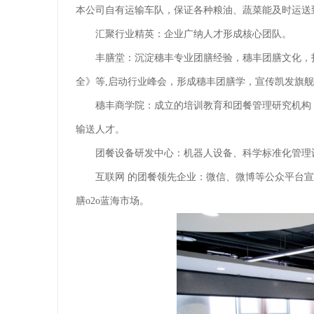
本公司自有运输车队，保证各种粮油、蔬菜能及时运送
汇聚行业精英：企业广纳人才形成核心团队。
丰膳堂：沉淀穗丰专业团膳经验，穗丰团膳文化，
全》等,启动行业峰会，形成穗丰团膳学，宣传凯发旗
穗丰商学院：成立的培训教育和团餐管理研究机构
输送人才。
团餐设备研发中心：机器人设备、科学标准化管理
互联网 的团餐领先企业：微信、微博等公众平台
膳o2o蓝海市场。