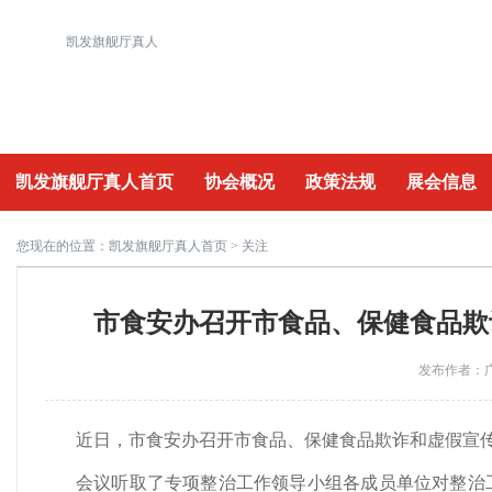
凯发旗舰厅真人
凯发旗舰厅真人首页
协会概况
政策法规
展会信息
重要活动
您现在的位置：
凯发旗舰厅真人首页
> 关注
市食安办召开市食品、保健食品欺
发布作者：广
近日，市食安办召开市食品、保健食品欺诈和虚假宣
会议听取了专项整治工作领导小组各成员单位对整治