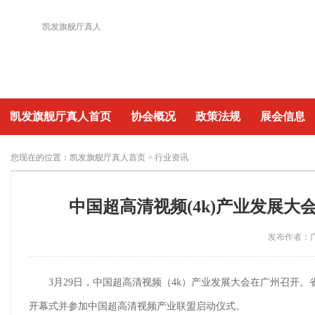
凯发旗舰厅真人
凯发旗舰厅真人首页
协会概况
政策法规
展会信息
重要活动
您现在的位置：
凯发旗舰厅真人首页
> 行业资讯
中国超高清视频(4k)产业发展
发布作者：广
3月29日，中国超高清视频（4k）产业发展大会在广州召
开幕式并参加中国超高清视频产业联盟启动仪式。