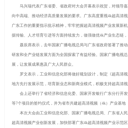
马兴瑞代表广东省委、省政府对大会开幕表示祝贺，对领导嘉宾
向中高端、推动经济高质量发展的要求。广东高度重视4k超高清
广东工作的重要指示批示精神，牢牢把握超高清视频产业发展新机
据传输、人才培育引进等方面持续发力，做强做优4k产业生态链
聂辰席表示，去年国家广播电视总局与广东省政府签署了推动4k
研发和全产业链发展方面为全国探索了有益经验。国家广播电视总
展，让发展成果惠及广大人民群众。
罗文表示，工业和信息化部将做好规划设计，制定《超高清视频
地方先行发展示范，培育新业态和新商业模式，积极支持超高清视
会上还举行了省经济和信息化委、国家开发银行广东分行开发性金
等7个项目的签约仪式，并为省市共建超高清视频（4k）产业基地
本次大会由工业和信息化部、国家广播电视总局、广东省人民政
超高清视频产业创新发展，加快部署广东4k超高清视频产业示范区