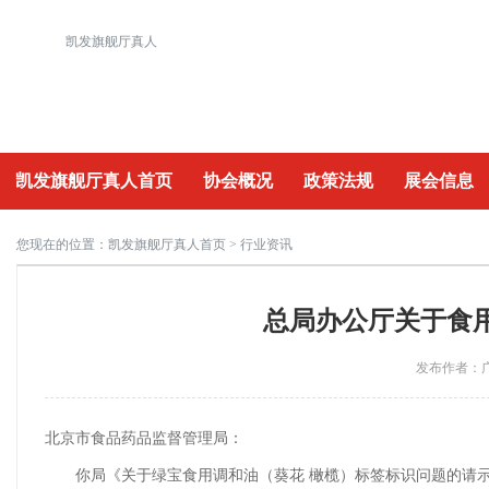
凯发旗舰厅真人
凯发旗舰厅真人首页
协会概况
政策法规
展会信息
重要活动
您现在的位置：
凯发旗舰厅真人首页
> 行业资讯
总局办公厅关于食
发布作者：广
北京市食品药品监督管理局：
你局《关于绿宝食用调和油（葵花 橄榄）标签标识问题的请示》