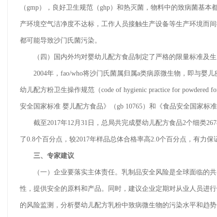
（gmp），良好卫生规范（ghp）和热灭菌，物料中的致病菌基
产环境空气洁净度不达标，工作人员接触生产设备等生产环境而间
都可能导致沙门氏菌污染。
（四）国内外均对婴幼儿配方食品制定了严格的限量标准及生
2004年，fao/who将沙门氏菌属归属a类病原微生物，即与婴
幼儿配方粉卫生操作规范（code of hygienic practice for powder
安全国家标准 婴儿配方食品》（gb 10765）和《食品安全国家标
截至2017年12月31日，总局共完成婴幼儿配方食品2个细类26
了0.8个百分点，较2017年样品总体合格率高2.0个百分点，有
三、专家建议
（一）企业要落实主体责任。乳制品安全风险是全球面临的共同问
性，提供安全的原料和产品。同时，建议企业定期对从业人员进行
的风险监测，分析婴幼儿配方乳粉中致病微生物的污染水平和趋势