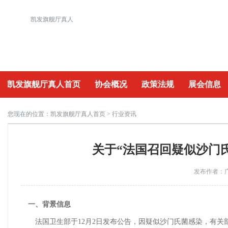
凯发旗舰厅真人
凯发旗舰厅真人首页
协会概况
政策法规
展会信息
重要活动
您现在的位置：
凯发旗舰厅真人首页
> 行业资讯
关于“法国召回疑似沙门
发布作者：广
一、背景信息
法国卫生部于12月2日发布公告，因疑似沙门氏菌感染，有关部门紧