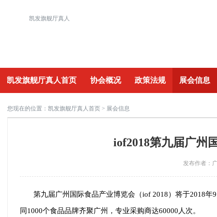
凯发旗舰厅真人
凯发旗舰厅真人首页
协会概况
政策法规
展会信息
重要活动
您现在的位置：
凯发旗舰厅真人首页
> 展会信息
iof2018第九届广
发布作者：广州
第九届广州国际食品产业博览会（
iof 2018）将于2
同1000个食品品牌齐聚广州，专业采购商达60000人次
。