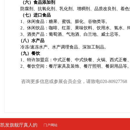
（六）食品添加剂
防腐剂、抗氧化剂、乳化剂、增稠剂、品质改良剂、着色
（七）进口食品
1
、休闲食品：糖果、蜜饯、膨化、谷物类等。
2
、休闲饮品：咖啡、红茶、果味饮料、饮用水、氢水、
3
、酒类产品：葡萄酒、气泡酒、白兰地、威士忌等。
（八）水产品
冷冻
/
速冻水产、水产调理食品、深加工制品。
（九）餐饮
1
、特许加盟店：中式正餐、中式快餐、火锅、西式正餐
2
、餐饮空间：餐厅家具及装饰、餐厅照明、餐厨用品等
咨询更多信息或参展会员企业，请致电020-80927768
凯发旗舰厅真人的
门户网站