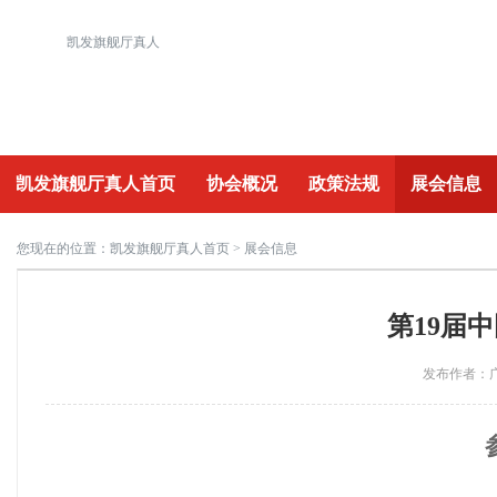
凯发旗舰厅真人
凯发旗舰厅真人首页
协会概况
政策法规
展会信息
重要活动
您现在的位置：
凯发旗舰厅真人首页
> 展会信息
第19届
发布作者：广