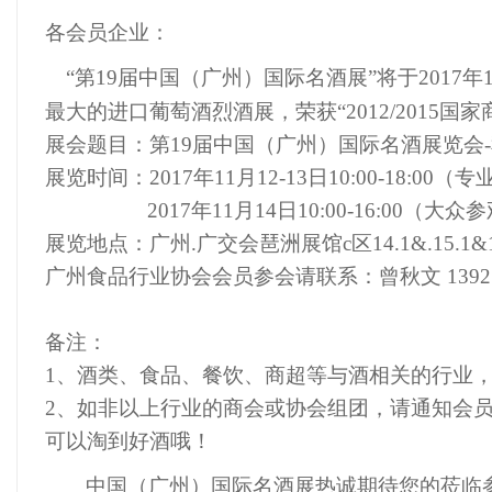
各会员企业：
“第19届
中
国（广州）国际名
酒展”将于2017
最大的进口葡萄酒烈酒展，荣获“2012/2015国
展会题目：第19届中国（广州）国际名酒展览会-秋季展（in
展览时间：2017年11月12-13日10:00-18:00
2017年11月14日10:00-16:00（大
展览地点：广州.广交会琶洲展馆c区14.1&.15.1&14
广州食品行业协会会员参会请联系：曾秋文 139251
备注：
1、酒类、食品、餐饮、商超等与酒相关的行业
2、如非以上行业的商会或协会组团，请通知会员1
可以淘到好酒哦！
中国（广州）国际名酒展热诚期待您的莅临