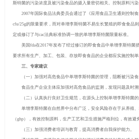
斯特菌的污染浓度及被污染食品的摄入量密切相关。控制原料污染
2007年国际食品法典委员会通过了《应用食品卫生通则控制食品中单增
cfu/25g的限量要求，而对单增李斯特菌不易生长繁殖的即食食品则
定或修订了与cac法典标准协调一致的单增李斯特菌限量标准。
美国fda在2017年发布了经过修订的即食食品中单增李斯特
要求所有生产、加工、包装、存放即食食品的企业都应实施控制单
三、专家建议
（一）加强对高危食品中单增李斯特菌的管理，阻断被污染食
食品生产企业主体应加强对高危食品的监测，发现问题及时溯源
（二）认真执行良好卫生规范，在源头上控制单增李斯特菌的
单增李斯特菌在自然界中分布广泛，安全风险存在于从养殖、种
（ghp），有效控制原料，生产工艺和卫生措施严格到位，有效
（三）加强消费者培训与教育，提高消费者自我保护能力。