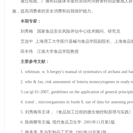
通过电视、广播和自媒体等途径加强对消费者特别是敏感人群的
施，提高消费者的安全消费和自我保护能力。
本期专家：
刘秀梅 国家食品安全风险评估中心技术顾问、研究员
艾连中 上海理工大学医疗器械与食品学院副院长、上海食品微
田丰伟 江南大学食品学院教授
主要参考文献：
1. whitman, w. b.bergey's manual of systematics of archaea and bact
2. who & fao, risk assessment of listeria monocytogenes in ready-to
3.cac/gl 61-2007, guidelines on the application of general principles 
4. icmsf，microorganisms in foods 8, use of data for assessing proce
5. 刘秀梅等主译，《食品加工过程的微生物控制原理与实践》（icm
6. 陈炳卿等主编, 现代食品卫生学. 2001年11月第1版.
7. 骆承庠. 乳与乳制品工艺学. 1992年10月第1版.