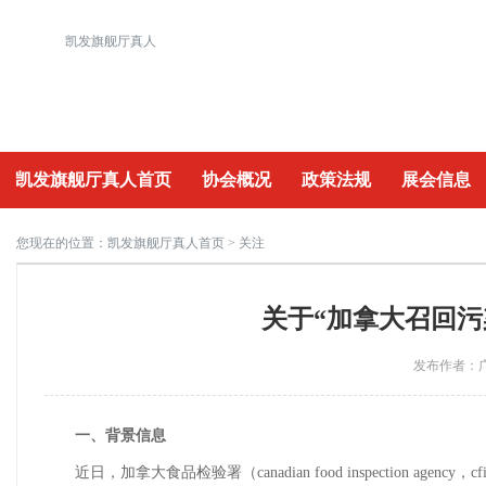
凯发旗舰厅真人
凯发旗舰厅真人首页
协会概况
政策法规
展会信息
重要活动
您现在的位置：
凯发旗舰厅真人首页
> 关注
关于“加拿大召回污
发布作者：广
一、背景信息
近日，加拿大食品检验署（canadian food inspection agency