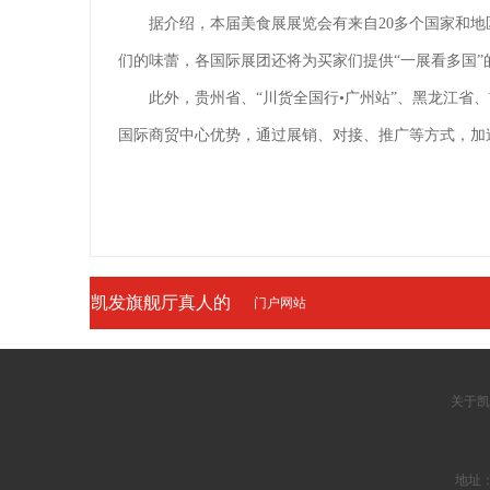
据介绍，本届美食展展览会有来自20多个国家和
们的味蕾，各国际展团还将为买家们提供“一展看多国”
此外，贵州省、“川货全国行•广州站”、黑龙江省、
国际商贸中心优势，通过展销、对接、推广等方式，加
凯发旗舰厅真人的
门户网站
友情链接
关于凯
地址：