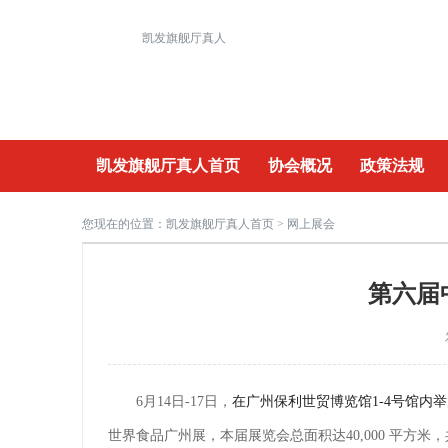
凯发旗舰厅真人
凯发旗舰厅真人首页
协会概况
政策法规
重要活动
您现在的位置：
凯发旗舰厅真人首页
> 网上展会
第六届
6月14日-17日，
在广州保利世贸博览馆1-4号馆内
世界食品广州展，本届展览会总面积达40,000 平方米，共