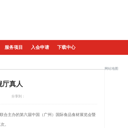
|
服务项目
入会申请
下载中心
网站地图
舰厅真人
】
分享到：
联合主办的第六届中国（广州）国际食品食材展览会暨
人次。