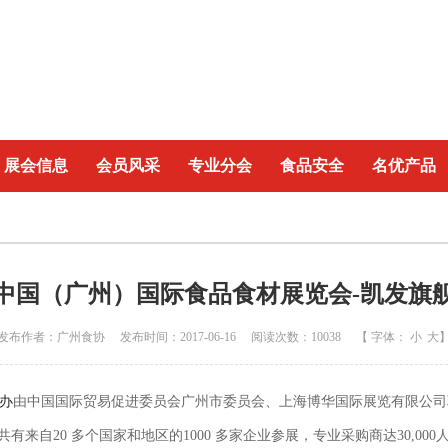
展会信息
会员风采
专业分会
食品安全
名优产品
中国（广州）国际食品食材展览会-凯发旗
发布作者：广州食协 发布时间：2017-06-16 阅读次数：10038 【 字体：
小
大
举办
由中国国际贸易促进委员会广州市委员会、上海博华国际展览有限公司
有来自20 多个国家和地区的1000 多家企业参展，专业采购商达30,000