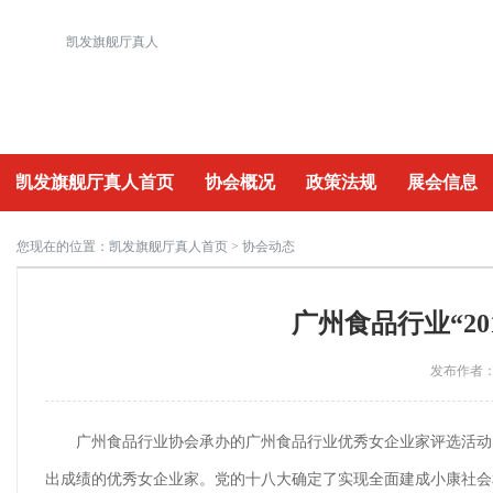
凯发旗舰厅真人
凯发旗舰厅真人首页
协会概况
政策法规
展会信息
重要活动
您现在的位置：
凯发旗舰厅真人首页
> 协会动态
广州食品行业“2
发布作者：a
广州食品行业协会承办的广州食品行业优秀女企业家评选活动
出成绩的优秀女企业家。党的十八大确定了实现全面建成小康社会