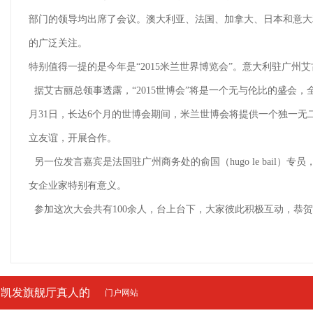
部门的领导均出席了会议。澳大利亚、法国、加拿大、日本和意大
的广泛关注。
特别值得一提的是今年是“2015米兰世界博览会”。意大利驻广州艾
据艾古丽总领事透露，“2015世博会”将是一个无与伦比的盛会，全
月31日，长达6个月的世博会期间，米兰世博会将提供一个独一
立友谊，开展合作。
另一位发言嘉宾是法国驻广州商务处的俞国（hugo le bai
女企业家特别有意义。
参加这次大会共有100余人，台上台下，大家彼此积极互动，恭
凯发旗舰厅真人的
门户网站