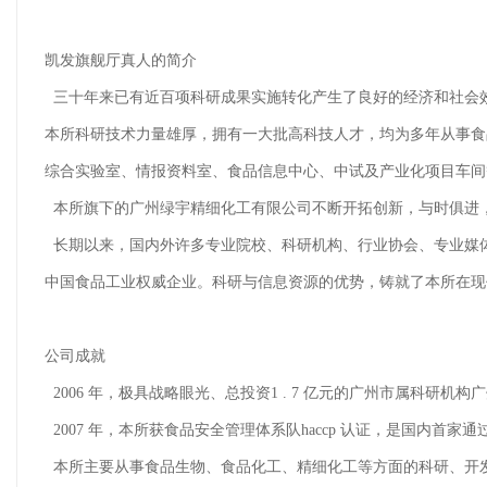
凯发旗舰厅真人的简介
三十年来已有近百项科研成果实施转化产生了良好的经济和社会
本所科研技术力量雄厚，拥有一大批高科技人才，均为多年从事食
综合实验室、情报资料室、食品信息中心、中试及产业化项目车间
本所旗下的广州绿宇精细化工有限公司不断开拓创新，与时俱进
长期以来，国内外许多专业院校、科研机构、行业协会、专业媒
中国食品工业权威企业。科研与信息资源的优势，铸就了本所在现
公司成就
2006 年，极具战略眼光、总投资1 . 7 亿元的广州市属科
2007 年，本所获食品安全管理体系队haccp 认证，是国内首
本所主要从事食品生物、食品化工、精细化工等方面的科研、开