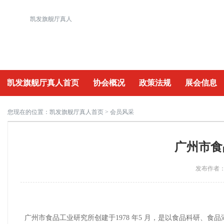
凯发旗舰厅真人
凯发旗舰厅真人首页
协会概况
政策法规
展会信息
重要活动
您现在的位置：
凯发旗舰厅真人首页
> 会员风采
广州市食
发布作者：a
广州市食品工业研究所创建于1978 年5 月，是以食品科研、