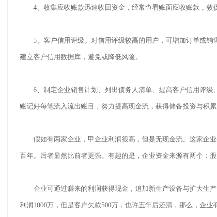
4、收集应收账款迅速收回资金，经常查看账面应收账款，敦促
5、客户信用评级。对信用评级较高的用户，可增加订单或销售
建立客户信用数据库，避免或降低风险。
6、制定企业销售计划、列出债务人清单、提高客户信用评级、
账记好每笔流入流出账目，努力提高现金流，获得储备投资与积累
假如有两家企业，甲企业利润很高，但是无现金流。这家企业很
百年。后者显然比前者更强。有趣的是，企业资金来源有两个：股
企业可通过赚来的利润获得现金，追加新生产设备与扩大生产，然
利润1000万，但是客户欠款500万，也许五年后还清，那么，