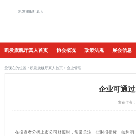
凯发旗舰厅真人
凯发旗舰厅真人首页
协会概况
政策法规
展会信息
重要活动
您现在的位置：
凯发旗舰厅真人首页
> 企业管理
企业可通过
发布作者：a
在投资者分析上市公司财报时，常常关注一些财报指标，如利润