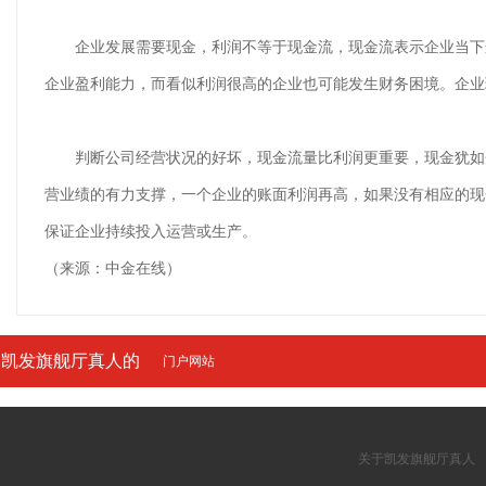
企业发展需要现金，利润不等于现金流，现金流表示企业当下运
企业盈利能力，而看似利润很高的企业也可能发生财务困境。企业
判断公司经营状况的好坏，现金流量比利润更重要，现金犹如企
营业绩的有力支撑，一个企业的账面利润再高，如果没有相应的现
保证企业持续投入运营或生产。
（来源：中金在线）
凯发旗舰厅真人的
门户网站
友情链接
关于凯发旗舰厅真人