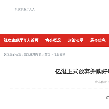
凯发旗舰厅真人
凯发旗舰厅真人首页
协会概况
政策法规
展会信息
重要活动
您现在的位置：
凯发旗舰厅真人首页
> 行业资讯
亿滋正式放弃并购好
发布作者：a