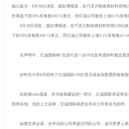
核心提示：8月30日消息，据彭博报道，在巧克力制造商好时拒绝
价尾盘下跌10%至每股100.51美元，而亿滋公司股价上涨0.1%至每股
8月30日消息，据彭博报道，在巧克力制造商好时拒绝230亿
下跌10%至每股100.51美元，而亿滋公司股价上涨0.1%至每股43.1
在声明中，亿滋国际称“在进行进一步讨论及考虑好时最近股东的
好时在今年6月拒绝了亿滋国际230亿美元现金加股票的收购报价
此前据cnbc报道，作为收购建议的一部分，亿滋国际承诺将在合
部所在地。消息人士还称，亿滋国际将把合并后公司更名为好时。
如果交易达成，合并后的公司将超过玛氏公司，成为世界上第一