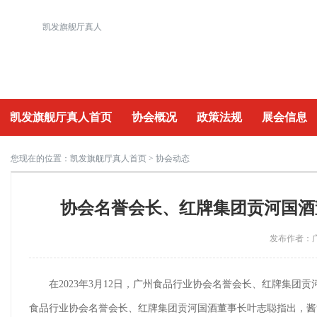
凯发旗舰厅真人
凯发旗舰厅真人首页
协会概况
政策法规
展会信息
重要活动
您现在的位置：
凯发旗舰厅真人首页
> 协会动态
协会名誉会长、红牌集团贡河国酒
发布作者：广
在2023年3月12日，广州食品行业协会名誉会长、红牌集
食品行业协会名誉会长、红牌集团贡河国酒董事长叶志聪指出，酱