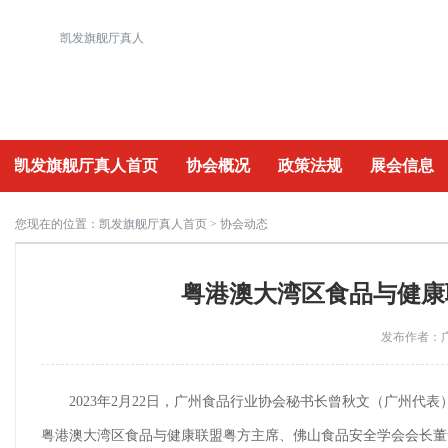
凯发旗舰厅真人
凯发旗舰厅真人首页
协会概况
政策法规
展会信息
重要活动
您现在的位置：
凯发旗舰厅真人首页
> 协会动态
粤港澳大湾区食品与健康
发布作者：广
2023年2月22日，
广州食品行业协会秘书长曾秋文（广州代表
粤港澳大湾区食品与健康联盟粤方主席、佛山食品安全学会会长董华