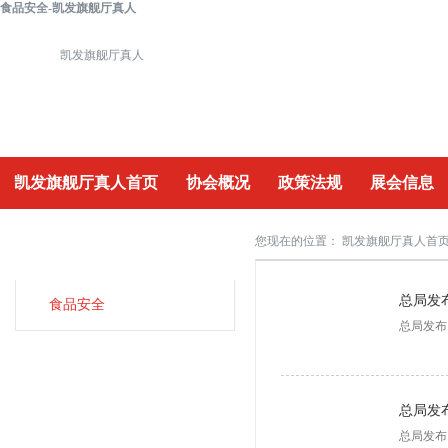
食品安全-凯发旗舰厅真人
凯发旗舰厅真人
凯发旗舰厅真人首页
协会概况
政策法规
展会信息
重要活动
您现在的位置：
凯发旗舰厅真人首
食
品安全
总局发
食品安全
总局发布
总局发
总局发布